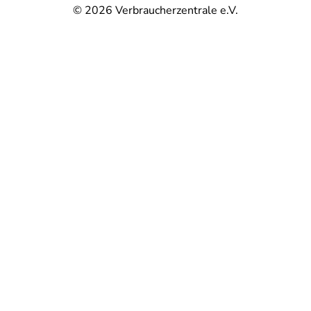
© 2026
Verbraucherzentrale e.V.
@
@