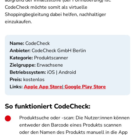
aufgrund der Inhaltsstoffe (der Formulierung) ist.
CodeCheck möchte somit als virtuelle
Shoppingbegleitung dabei helfen, nachhaltiger
einzukaufen.
Name:
CodeCheck
Anbieter:
CodeCheck GmbH Berlin
Kategorie:
Produktscanner
Zielgruppe:
Erwachsene
Betriebssystem:
iOS | Android
Preis:
kostenlos
Links:
Apple App Store
|
Google Play Store
So funktioniert CodeCheck:
Produktsuche oder -scan: Die Nutzer:innen können
entweder den Barcode eines Produkts scannen
oder den Namen des Produkts manuell in die App