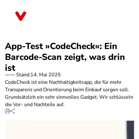
Direkt
zum
Bayern
Inhalt
App-Test »CodeCheck«: Ein
Barcode-Scan zeigt, was drin
ist
Stand:
14. Mai 2025
CodeCheck ist eine Nachhaltigkeitsapp, die für mehr
Transparenz und Orientierung beim Einkauf sorgen soll.
Grundsätzlich ein sehr sinnvolles Gadget. Wir schlüsseln
die Vor- und Nachteile auf.