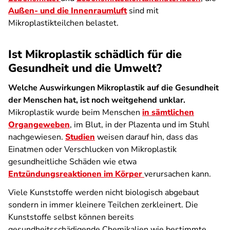
Außen- und die Innenraumluft
sind mit
Mikroplastikteilchen belastet.
Ist Mikroplastik schädlich für die
Gesundheit und die Umwelt?
Welche Auswirkungen Mikroplastik auf die Gesundheit
der Menschen hat, ist noch weitgehend unklar.
Mikroplastik wurde beim Menschen
in sämtlichen
Organgeweben
, im Blut, in der Plazenta und im Stuhl
nachgewiesen.
Studien
weisen darauf hin, dass das
Einatmen oder Verschlucken von Mikroplastik
gesundheitliche Schäden wie etwa
Entzündungsreaktionen im Körper
verursachen kann.
Viele Kunststoffe werden nicht biologisch abgebaut
sondern in immer kleinere Teilchen zerkleinert. Die
Kunststoffe selbst können bereits
gesundheitsschädigende Chemikalien wie bestimmte