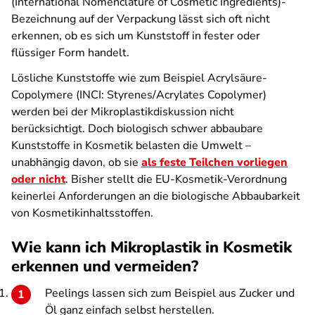
(International Nomenclature of Cosmetic Ingredients)-
Bezeichnung auf der Verpackung lässt sich oft nicht
erkennen, ob es sich um Kunststoff in fester oder
flüssiger Form handelt.
Lösliche Kunststoffe wie zum Beispiel Acrylsäure-
Copolymere (INCI: Styrenes/Acrylates Copolymer)
werden bei der Mikroplastikdiskussion nicht
berücksichtigt. Doch biologisch schwer abbaubare
Kunststoffe in Kosmetik belasten die Umwelt –
unabhängig davon, ob sie
als feste Teilchen vorliegen
oder nicht
. Bisher stellt die EU-Kosmetik-Verordnung
keinerlei Anforderungen an die biologische Abbaubarkeit
von Kosmetikinhaltsstoffen.
Wie kann ich Mikroplastik in Kosmetik
erkennen und vermeiden?
Peelings lassen sich zum Beispiel aus Zucker und
Öl ganz einfach selbst herstellen.