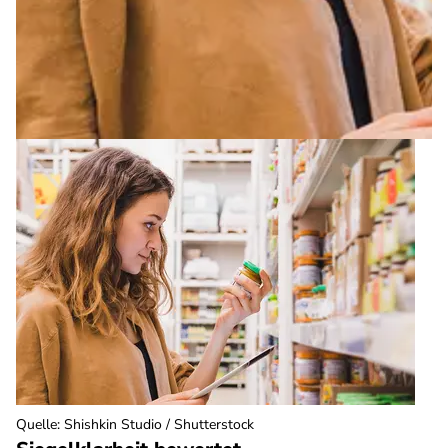
Quelle
:
Shishkin Studio / Shutterstock