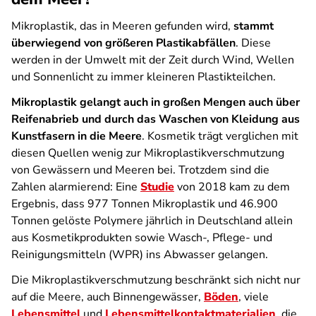
Mikroplastik, das in Meeren gefunden wird,
stammt
überwiegend von größeren Plastikabfällen
. Diese
werden in der Umwelt mit der Zeit durch Wind, Wellen
und Sonnenlicht zu immer kleineren Plastikteilchen.
Mikroplastik gelangt auch in großen Mengen auch über
Reifenabrieb und durch das Waschen von Kleidung aus
Kunstfasern in die Meere
. Kosmetik trägt verglichen mit
diesen Quellen wenig zur Mikroplastikverschmutzung
von Gewässern und Meeren bei. Trotzdem sind die
Zahlen alarmierend: Eine
Studie
von 2018 kam zu dem
Ergebnis, dass 977 Tonnen Mikroplastik und 46.900
Tonnen gelöste Polymere jährlich in Deutschland allein
aus Kosmetikprodukten sowie Wasch-, Pflege- und
Reinigungsmitteln (WPR) ins Abwasser gelangen.
Die Mikroplastikverschmutzung beschränkt sich nicht nur
auf die Meere, auch Binnengewässer,
Böden
, viele
Lebensmittel
und
Lebensmittelkontaktmaterialien
, die