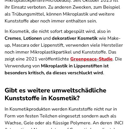
Mikroplastikperlen/Microbeads). Seit Oktober 2023 ist
ihr Einsatz verboten. Zu anderen Zwecken, zum Beispiel
als Trübungsmittel, können Mikroplastik und weitere
Kunststoffe aber noch immer enthalten sein.
In Kosmetik, die nicht sofort abgespült wird, also in
Cremes
,
Lotionen
und
dekorativer Kosmetik
wie Make-
up, Mascara oder Lippenstift, verwenden viele Hersteller
noch immer Mikroplastikpartikel und Kunststoffe. Das
zeigt eine 2021 veröffentlichte
Greenpeace-Studie
. Die
Verwendung von
Mikroplastik in Lippenstiften ist
besonders kritisch, da dieses verschluckt wird
.
Gibt es weitere umweltschädliche
Kunststoffe in Kosmetik?
In Kosmetikprodukten werden Kunststoffe nicht nur in
Form von festen Teilchen eingesetzt sondern auch als
Wachse, Gele oder als flüssige Polymere. An deren INCI