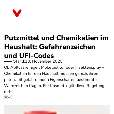
Direkt
zum
Bayern
Inhalt
Putzmittel und Chemikalien im
Haushalt: Gefahrenzeichen
und UFI-Codes
Stand:
13. November 2025
Ob Abflussreiniger, Möbelpolitur oder Insektenspray –
Chemikalien für den Haushalt müssen gemäß ihren
potenziell gefährdenden Eigenschaften bestimmte
Warnzeichen tragen. Für Kosmetik gilt diese Regelung
nicht.