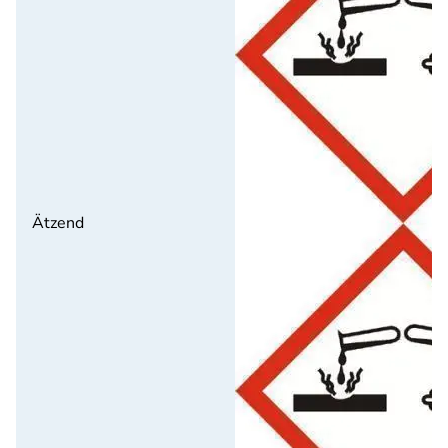
Ätzend