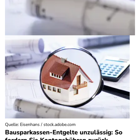
Quelle
:
Eisenhans / stock.adobe.com
Bausparkassen-Entgelte unzulässig: So