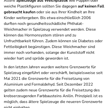
Ältere
Spielzeuge aus Weichplastik
wie Puppen oder
weiche Plastikfiguren sollten Sie dagegen
auf keinen Fall
gebraucht kaufen
oder sie aus Ihrer Kindheit an Ihre
Kinder weitergeben. Bis etwa einschließlich 2006
durften noch gesundheitsschädliche Phthalat-
Weichmacher in Spielzeug verwendet werden. Diese
können das Hormonsystem stören und zu
Unfruchtbarkeit führen. Zudem können sie Diabetes oder
Fettleibigkeit begünstigen. Diese Weichmacher sind
immer noch vorhanden, solange der Kunststoff nicht
wieder hart und spröde geworden ist.
In den letzten Jahren wurden weitere Grenzwerte für
Spielzeug eingeführt oder verschärft, beispielsweise seit
Mai 2021 die Grenzwerte für die Freisetzung von
Aluminium und Formaldehyd. Seit Dezember 2022
gelten zudem neue Grenzwerte für die Freisetzung des
krebserzeugenden Farbbausteins Anilin. Prinzipiell ist es
möglich, dass ältere Spielzeuge die neueren Grenzwerte
nicht einhalten.