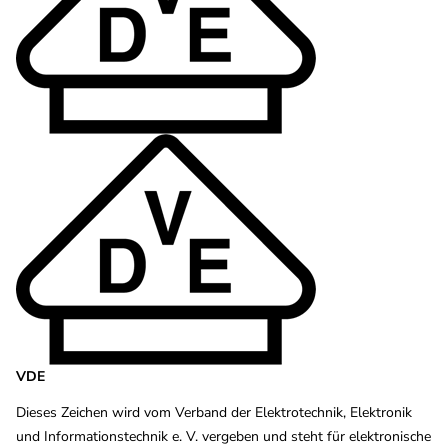
VDE
Dieses Zeichen wird vom Verband der Elektrotechnik, Elektronik
und Informationstechnik e. V. vergeben und steht für elektronische