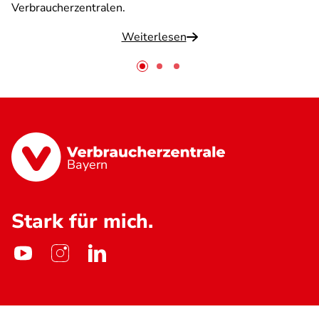
Verbraucherzentralen.
Weiterlesen
Bayern
Stark für mich.