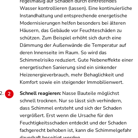
regelmäßig auf Schäden durch eintretendes
Wasser kontrollieren (lassen). Eine kontinuierliche
Instandhaltung und entsprechende energetische
Modernisierungen helfen besonders bei älteren
Häusern, das Gebäude vor Feuchteschäden zu
schützen. Zum Beispiel erhöht sich durch eine
Dämmung der Außenwände die Temperatur auf
deren Innenseite im Raum. So wird das
Schimmelrisiko reduziert. Gute Nebeneffekte einer
energetischen Sanierung sind ein sinkender
Heizenergieverbrauch, mehr Behaglichkeit und
Komfort sowie ein steigender Immobilienwert.
Schnell reagieren:
Nasse Bauteile möglichst
schnell trocknen. Nur so lässt sich verhindern,
dass Schimmel entsteht und sich der Schaden
vergrößert. Erst wenn die Ursache für den
Feuchtigkeitsschaden entdeckt und der Schaden
fachgerecht behoben ist, kann die Schimmelgefahr
dauerhaft beseitigt werden.