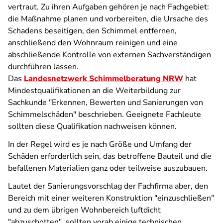
vertraut. Zu ihren Aufgaben gehören je nach Fachgebiet:
die Maßnahme planen und vorbereiten, die Ursache des
Schadens beseitigen, den Schimmel entfernen,
anschließend den Wohnraum reinigen und eine
abschließende Kontrolle von externen Sachverständigen
durchführen lassen.
Das
Landesnetzwerk Schimmelberatung NRW
hat
Mindestqualifikationen an die Weiterbildung zur
Sachkunde "Erkennen, Bewerten und Sanierungen von
Schimmelschäden" beschrieben. Geeignete Fachleute
sollten diese Qualifikation nachweisen können.
In der Regel wird es je nach Größe und Umfang der
Schäden erforderlich sein, das betroffene Bauteil und die
befallenen Materialien ganz oder teilweise auszubauen.
Lautet der Sanierungsvorschlag der Fachfirma aber, den
Bereich mit einer weiteren Konstruktion "einzuschließen"
und zu dem übrigen Wohnbereich luftdicht
"abzuschotten", sollten vorab einige technischen