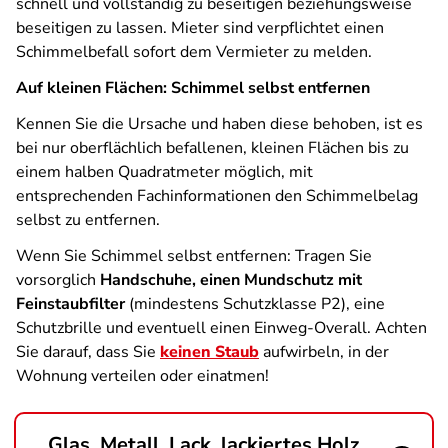
schnell und vollständig zu beseitigen beziehungsweise
beseitigen zu lassen. Mieter sind verpflichtet einen
Schimmelbefall sofort dem Vermieter zu melden.
Auf kleinen Flächen: Schimmel selbst entfernen
Kennen Sie die Ursache und haben diese behoben, ist es
bei nur oberflächlich befallenen, kleinen Flächen bis zu
einem halben Quadratmeter möglich, mit
entsprechenden Fachinformationen den Schimmelbelag
selbst zu entfernen.
Wenn Sie Schimmel selbst entfernen: Tragen Sie
vorsorglich
Handschuhe, einen Mundschutz mit
Feinstaubfilter
(mindestens Schutzklasse P2), eine
Schutzbrille und eventuell einen Einweg-Overall. Achten
Sie darauf, dass Sie
keinen Staub
aufwirbeln, in der
Wohnung verteilen oder einatmen!
Glas, Metall, Lack, lackiertes Holz,