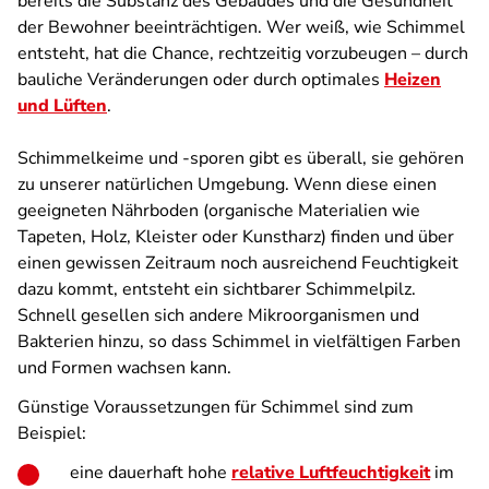
bereits die Substanz des Gebäudes und die Gesundheit
der Bewohner beeinträchtigen. Wer weiß, wie Schimmel
entsteht, hat die Chance, rechtzeitig vorzubeugen – durch
bauliche Veränderungen oder durch optimales
Heizen
und Lüften
.
Schimmelkeime und -sporen gibt es überall, sie gehören
zu unserer natürlichen Umgebung. Wenn diese einen
geeigneten Nährboden (organische Materialien wie
Tapeten, Holz, Kleister oder Kunstharz) finden und über
einen gewissen Zeitraum noch ausreichend Feuchtigkeit
dazu kommt, entsteht ein sichtbarer Schimmelpilz.
Schnell gesellen sich andere Mikroorganismen und
Bakterien hinzu, so dass Schimmel in vielfältigen Farben
und Formen wachsen kann.
Günstige Voraussetzungen für Schimmel sind zum
Beispiel:
eine dauerhaft hohe
relative Luftfeuchtigkeit
im