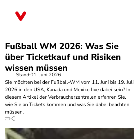
Direkt
zum
Bayern
Inhalt
Fußball WM 2026: Was Sie
über Ticketkauf und Risiken
wissen müssen
Stand:
01. Juni 2026
Sie möchten bei der Fußball-WM vom 11. Juni bis 19. Juli
2026 in den USA, Kanada und Mexiko live dabei sein? In
diesem Artikel der Verbraucherzentralen erfahren Sie,
wie Sie an Tickets kommen und was Sie dabei beachten
müssen.