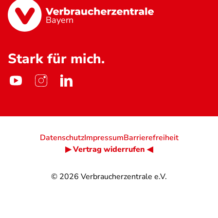
Bayern
Stark für mich.
Datenschutz
Impressum
Barrierefreiheit
▶ Vertrag widerrufen ◀
© 2026
Verbraucherzentrale e.V.