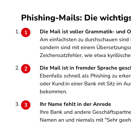
Phishing-Mails: Die wichti
Die Mail ist voller Grammatik- und O
Am einfachsten zu durchschauen sind E
sondern sind mit einem Übersetzungsd
Zeichensatzfehler, wie etwa kyrillisc
Die Mail ist in fremder Sprache ges
Ebenfalls schnell als Phishing zu erke
oder Kund:in einer Bank mit Sitz im Au
bekommen.
Ihr Name fehlt in der Anrede
Ihre Bank und andere Geschäftspartner
Namen an und niemals mit "Sehr geehr