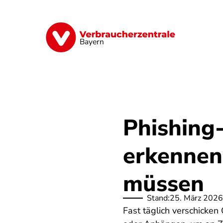
Direkt
zum
Inhalt
Finanzen
Digitales
Lebensmittel
Bayern
Phishing-
erkennen
müssen
Stand:
25. März 2026
Fast täglich verschicken