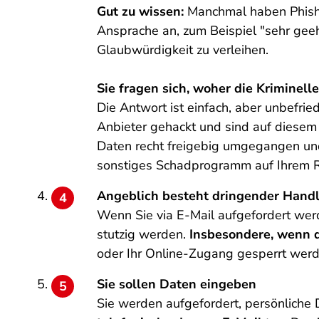
Gut zu wissen:
Manchmal haben Phishi
Ansprache an, zum Beispiel "sehr geeh
Glaubwürdigkeit zu verleihen.
Sie fragen sich, woher die Kriminell
Die Antwort ist einfach, aber unbefrie
Anbieter gehackt und sind auf diesem
Daten recht freigebig umgegangen und D
sonstiges Schadprogramm auf Ihrem R
Angeblich besteht dringender Hand
Wenn Sie via E-Mail aufgefordert werd
stutzig werden.
Insbesondere, wenn d
oder Ihr Online-Zugang gesperrt werd
Sie sollen Daten eingeben
Sie werden aufgefordert, persönliche