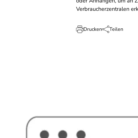
oder Anhängen, um an Z
Verbraucherzentralen erk
Drucken
Teilen