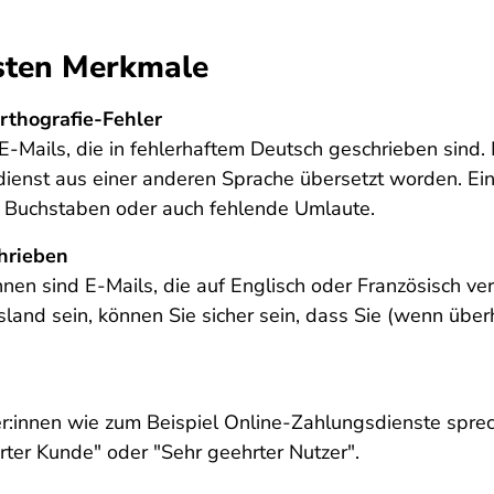
gsten Merkmale
rthografie-Fehler
-Mails, die in fehlerhaftem Deutsch geschrieben sind. 
ienst aus einer anderen Sprache übersetzt worden. Ein
he Buchstaben oder auch fehlende Umlaute.
chrieben
nnen sind E-Mails, die auf Englisch oder Französisch ver
sland sein, können Sie sicher sein, dass Sie (wenn übe
:innen wie zum Beispiel Online-Zahlungsdienste sprech
ter Kunde" oder "Sehr geehrter Nutzer".