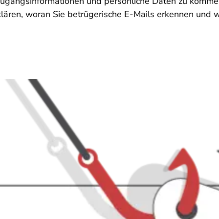
ugangsinformationen und persönliche Daten zu komme
lären, woran Sie betrügerische E-Mails erkennen und wi