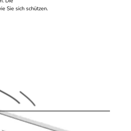
n. Die
e Sie sich schützen.