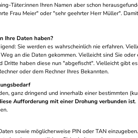
ng-Täter:innen Ihren Namen aber schon herausgefunden
rte Frau Meier" oder "sehr geehrter Herr Müller". Damit
en Ihre Daten haben?
digend: Sie werden es wahrscheinlich nie erfahren. Viel
 Weg an die Daten gekommen. Vielleicht sind Sie oder e
ritte haben diese nun "abgefischt". Vielleicht gibt es
echner oder dem Rechner Ihres Bekannten.
lungsbedarf
en, ganz dringend und innerhalb einer bestimmten (kurz
iese Aufforderung mit einer Drohung verbunden ist
.
en.
 Daten sowie möglicherweise PIN oder TAN einzugeben