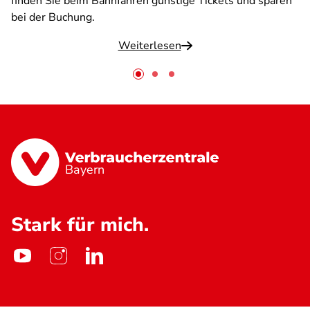
finden Sie beim Bahnfahren günstige Tickets und sparen
bei der Buchung.
Weiterlesen
Bayern
Stark für mich.