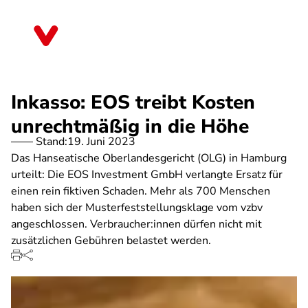
Direkt
zum
Bayern
Inhalt
Inkasso: EOS treibt Kosten
unrechtmäßig in die Höhe
Stand:
19. Juni 2023
Das Hanseatische Oberlandesgericht (OLG) in Hamburg
urteilt: Die EOS Investment GmbH verlangte Ersatz für
einen rein fiktiven Schaden. Mehr als 700 Menschen
haben sich der Musterfeststellungsklage vom vzbv
angeschlossen. Verbraucher:innen dürfen nicht mit
zusätzlichen Gebühren belastet werden.