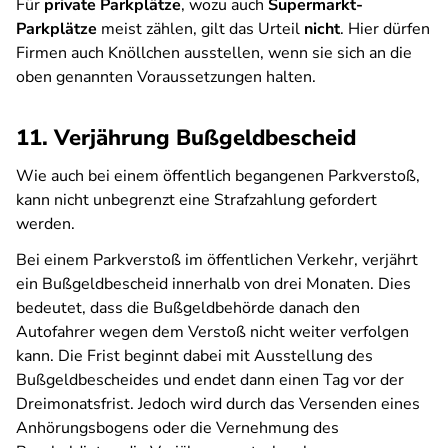
Für
private Parkplätze
, wozu auch
Supermarkt-
Parkplätze
meist zählen, gilt das Urteil
nicht
. Hier dürfen
Firmen auch Knöllchen ausstellen, wenn sie sich an die
oben genannten Voraussetzungen halten.
11. Verjährung Bußgeldbescheid
Wie auch bei einem öffentlich begangenen Parkverstoß,
kann nicht unbegrenzt eine Strafzahlung gefordert
werden.
Bei einem Parkverstoß im öffentlichen Verkehr, verjährt
ein Bußgeldbescheid innerhalb von drei Monaten. Dies
bedeutet, dass die Bußgeldbehörde danach den
Autofahrer wegen dem Verstoß nicht weiter verfolgen
kann. Die Frist beginnt dabei mit Ausstellung des
Bußgeldbescheides und endet dann einen Tag vor der
Dreimonatsfrist. Jedoch wird durch das Versenden eines
Anhörungsbogens oder die Vernehmung des