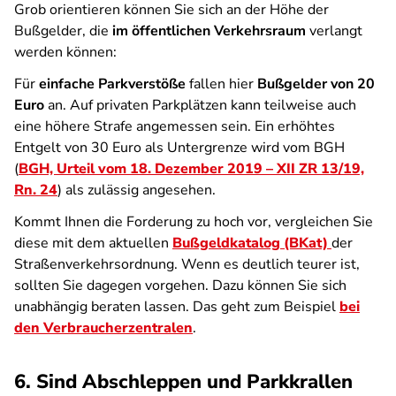
Grob orientieren können Sie sich an der Höhe der
Bußgelder, die
im öffentlichen Verkehrsraum
verlangt
werden können:
Für
einfache Parkverstöße
fallen hier
Bußgelder von 20
Euro
an. Auf privaten Parkplätzen kann teilweise auch
eine höhere Strafe angemessen sein. Ein erhöhtes
Entgelt von 30 Euro als Untergrenze wird vom BGH
(
BGH, Urteil vom 18. Dezember 2019 – XII ZR 13/19,
Rn. 24
) als zulässig angesehen.
Kommt Ihnen die Forderung zu hoch vor, vergleichen Sie
diese mit dem aktuellen
Bußgeldkatalog (BKat)
der
Straßenverkehrsordnung. Wenn es deutlich teurer ist,
sollten Sie dagegen vorgehen. Dazu können Sie sich
unabhängig beraten lassen. Das geht zum Beispiel
bei
den Verbraucherzentralen
.
6. Sind Abschleppen und Parkkrallen