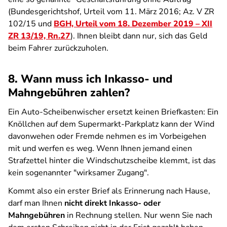
(Bundesgerichtshof, Urteil vom 11. März 2016; Az. V ZR
102/15 und
BGH, Urteil vom 18. Dezember 2019 – XII
ZR 13/19, Rn.27
). Ihnen bleibt dann nur, sich das Geld
beim Fahrer zurückzuholen.
8. Wann muss ich Inkasso- und
Mahngebühren zahlen?
Ein Auto-Scheibenwischer ersetzt keinen Briefkasten: Ein
Knöllchen auf dem Supermarkt-Parkplatz kann der Wind
davonwehen oder Fremde nehmen es im Vorbeigehen
mit und werfen es weg. Wenn Ihnen jemand einen
Strafzettel hinter die Windschutzscheibe klemmt, ist das
kein sogenannter "wirksamer Zugang".
Kommt also ein erster Brief als Erinnerung nach Hause,
darf man Ihnen
nicht direkt Inkasso- oder
Mahngebühren
in Rechnung stellen. Nur wenn Sie nach