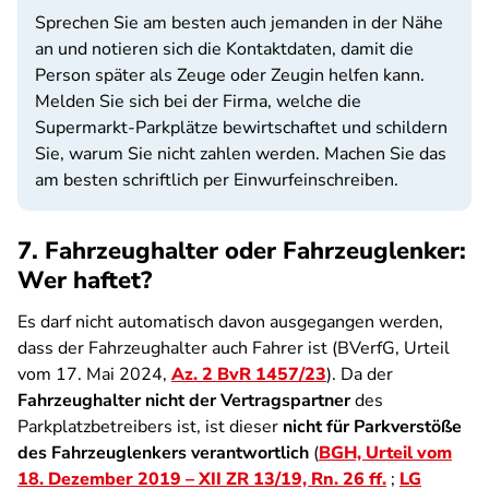
Sprechen Sie am besten auch jemanden in der Nähe
an und notieren sich die Kontaktdaten, damit die
Person später als Zeuge oder Zeugin helfen kann.
Melden Sie sich bei der Firma, welche die
Supermarkt-Parkplätze bewirtschaftet und schildern
Sie, warum Sie nicht zahlen werden. Machen Sie das
am besten schriftlich per Einwurfeinschreiben.
7. Fahrzeughalter oder Fahrzeuglenker:
Wer haftet?
Es darf nicht automatisch davon ausgegangen werden,
dass der Fahrzeughalter auch Fahrer ist (BVerfG, Urteil
vom 17. Mai 2024,
Az. 2 BvR 1457/23
). Da der
Fahrzeughalter nicht der Vertragspartner
des
Parkplatzbetreibers ist, ist dieser
nicht für Parkverstöße
des Fahrzeuglenkers verantwortlich
(
BGH, Urteil vom
18. Dezember 2019 – XII ZR 13/19, Rn. 26 ff.
;
LG