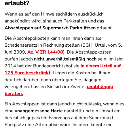
erlaubt?
Wenn es auf den Hinweisschildern ausdrücklich
angekündigt wird, sind auch Parkkrallen und das
Abschleppen auf Supermarkt-Parkplätzen
erlaubt.
Die Abschleppkosten kann man Ihnen dann als
Schadensersatz in Rechnung stellen (BGH, Urteil vom 5.
Juni 2009,
Az. V ZR 144/08
). Die Abschleppkosten
dürfen jedoch
nicht unverhältnismäßig hoch
sein. Im Jahr
2014 hat der Bundesgerichtshof sie
in einem Urteil auf
175 Euro beschränkt
. Liegen die Kosten bei Ihnen
deutlich darüber, dann überlegen Sie, dagegen
vorzugehen. Lassen Sie sich im Zweifel
unabhängig
beraten.
Ein Abschleppen ist dann jedoch nicht zulässig, wenn dies
eine
unangemessene Härte
darstellt und ein Umsetzen
des falsch geparkten Fahrzeugs auf dem Supermarkt-
Parkplatz eine Alternative wäre: Insofern könnte ein