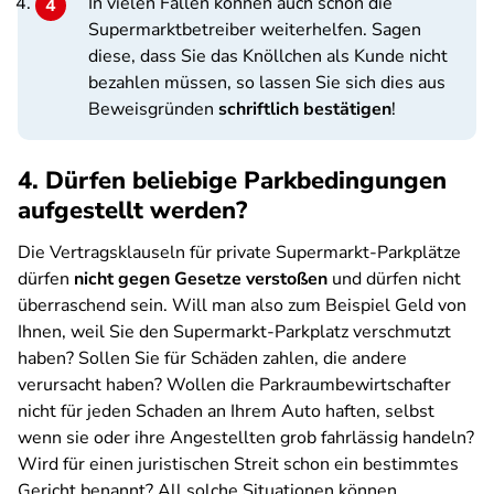
In vielen Fällen können auch schon die
Supermarktbetreiber weiterhelfen. Sagen
diese, dass Sie das Knöllchen als Kunde nicht
bezahlen müssen, so lassen Sie sich dies aus
Beweisgründen
schriftlich bestätigen
!
4. Dürfen beliebige Parkbedingungen
aufgestellt werden?
Die Vertragsklauseln für private Supermarkt-Parkplätze
dürfen
nicht gegen Gesetze verstoßen
und dürfen nicht
überraschend sein. Will man also zum Beispiel Geld von
Ihnen, weil Sie den Supermarkt-Parkplatz verschmutzt
haben? Sollen Sie für Schäden zahlen, die andere
verursacht haben? Wollen die Parkraumbewirtschafter
nicht für jeden Schaden an Ihrem Auto haften, selbst
wenn sie oder ihre Angestellten grob fahrlässig handeln?
Wird für einen juristischen Streit schon ein bestimmtes
Gericht benannt? All solche Situationen können