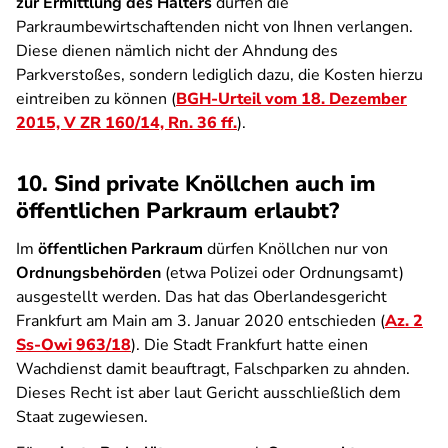
zur Ermittlung des Halters
dürfen die
Parkraumbewirtschaftenden nicht von Ihnen verlangen.
Diese dienen nämlich nicht der Ahndung des
Parkverstoßes, sondern lediglich dazu, die Kosten hierzu
eintreiben zu können (
BGH-Urteil vom 18. Dezember
2015, V ZR 160/14, Rn. 36 ff.
).
10. Sind private Knöllchen auch im
öffentlichen Parkraum erlaubt?
Im
öffentlichen Parkraum
dürfen Knöllchen nur von
Ordnungsbehörden
(etwa Polizei oder Ordnungsamt)
ausgestellt werden. Das hat das Oberlandesgericht
Frankfurt am Main am 3. Januar 2020 entschieden (
Az. 2
Ss-Owi 963/18
). Die Stadt Frankfurt hatte einen
Wachdienst damit beauftragt, Falschparken zu ahnden.
Dieses Recht ist aber laut Gericht ausschließlich dem
Staat zugewiesen.