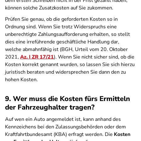
dem ersten Schreiben nicht in der Frist gezahlt haben,
können solche Zusatzkosten auf Sie zukommen.
Prüfen Sie genau, ob die geforderten Kosten so in
Ordnung sind. Wenn Sie trotz Widerspruchs eine
unberechtigte Zahlungsaufforderung erhalten, so stellt
dies eine irreführende geschäftliche Handlung dar,
welche abmahnfähig ist (BGH, Urteil vom 20. Oktober
2021,
Az. I ZR 17/21
). Wenn Sie nicht sicher sind, ob die
Kosten korrekt genannt wurden, so lassen Sie sich hierzu
juristisch beraten und widersprechen Sie dann den zu
hohen Kosten.
9. Wer muss die Kosten fürs Ermitteln
der Fahrzeughalter tragen?
Auf wen ein Auto angemeldet ist, kann anhand des
Kennzeichens bei den Zulassungsbehörden oder dem
Kraftfahrtbundesamt (KBA) erfragt werden. Die
Kosten