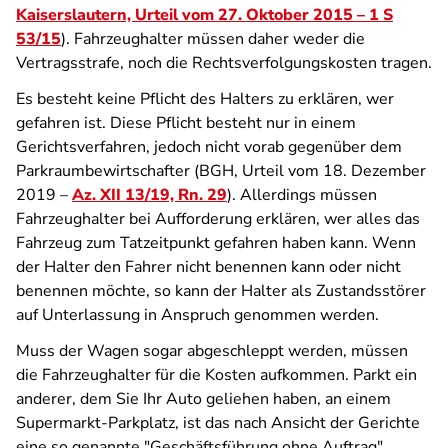
Kaiserslautern, Urteil vom 27. Oktober 2015 – 1 S
53/15
). Fahrzeughalter müssen daher weder die
Vertragsstrafe, noch die Rechtsverfolgungskosten tragen.
Es besteht keine Pflicht des Halters zu erklären, wer
gefahren ist. Diese Pflicht besteht nur in einem
Gerichtsverfahren, jedoch nicht vorab gegenüber dem
Parkraumbewirtschafter (BGH, Urteil vom 18. Dezember
2019 –
Az. XII 13/19, Rn. 29
). Allerdings müssen
Fahrzeughalter bei Aufforderung erklären, wer alles das
Fahrzeug zum Tatzeitpunkt gefahren haben kann. Wenn
der Halter den Fahrer nicht benennen kann oder nicht
benennen möchte, so kann der Halter als Zustandsstörer
auf Unterlassung in Anspruch genommen werden.
Muss der Wagen sogar abgeschleppt werden, müssen
die Fahrzeughalter für die Kosten aufkommen. Parkt ein
anderer, dem Sie Ihr Auto geliehen haben, an einem
Supermarkt-Parkplatz, ist das nach Ansicht der Gerichte
eine so genannte "Geschäftsführung ohne Auftrag"