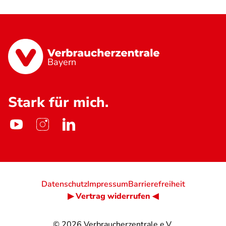
Bayern
Stark für mich.
Datenschutz
Impressum
Barrierefreiheit
▶ Vertrag widerrufen ◀
© 2026
Verbraucherzentrale e.V.