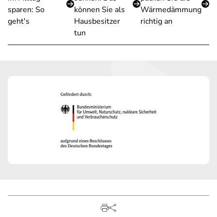
sparen: So
können Sie als
Wärmedämmung
geht's
Hausbesitzer
richtig an
tun