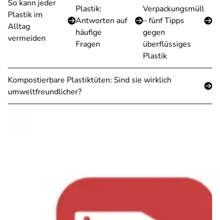
So kann jeder
Plastik:
Verpackungsmüll
Plastik im
Antworten auf
– fünf Tipps
Alltag
häufige
gegen
vermeiden
Fragen
überflüssiges
Plastik
Kompostierbare Plastiktüten: Sind sie wirklich
umweltfreundlicher?