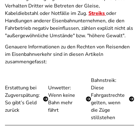
Verhalten Dritter wie Betreten der Gleise,
Kabeldiebstahl oder Notfälle im Zug.
Streiks
oder
Handlungen anderer Eisenbahnunternehmen, die den
Fahrbetrieb negativ beeinflussen, zählen explizit nicht als
"außergewöhnliche Umstände" bzw. "höhere Gewalt".
Genauere Informationen zu den Rechten von Reisenden
im Eisenbahnverkehr sind in diesen Artikeln
zusammengefasst:
Bahnstreik:
Erstattung bei
Unwetter:
Diese
Zugverspätung:
Wenn keine
Fahrgastrechte
So gibt’s Geld
Bahn mehr
gelten, wenn
zurück
fährt
die Züge
stillstehen