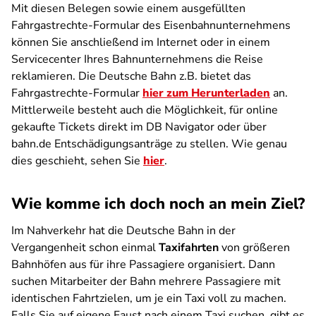
Mit diesen Belegen sowie einem ausgefüllten
Fahrgastrechte-Formular des Eisenbahnunternehmens
können Sie anschließend im Internet oder in einem
Servicecenter Ihres Bahnunternehmens die Reise
reklamieren. Die Deutsche Bahn z.B. bietet das
Fahrgastrechte-Formular
hier zum Herunterladen
an.
Mittlerweile besteht auch die Möglichkeit, für online
gekaufte Tickets direkt im DB Navigator oder über
bahn.de Entschädigungsanträge zu stellen. Wie genau
dies geschieht, sehen Sie
hier
.
Wie komme ich doch noch an mein Ziel?
Im Nahverkehr hat die Deutsche Bahn in der
Vergangenheit schon einmal
Taxifahrten
von größeren
Bahnhöfen aus für ihre Passagiere organisiert. Dann
suchen Mitarbeiter der Bahn mehrere Passagiere mit
identischen Fahrtzielen, um je ein Taxi voll zu machen.
Falls Sie auf eigene Faust nach einem Taxi suchen, gibt es