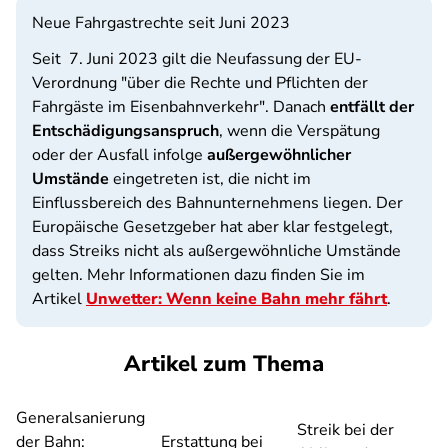
Neue Fahrgastrechte seit Juni 2023
Seit 7. Juni 2023 gilt die Neufassung der EU-
Verordnung "über die Rechte und Pflichten der
Fahrgäste im Eisenbahnverkehr". Danach
entfällt der
Entschädigungsanspruch
, wenn die Verspätung
oder der Ausfall infolge
außergewöhnlicher
Umstände
eingetreten ist, die nicht im
Einflussbereich des Bahnunternehmens liegen. Der
Europäische Gesetzgeber hat aber klar festgelegt,
dass Streiks nicht als außergewöhnliche Umstände
gelten. Mehr Informationen dazu finden Sie im
Artikel
Unwetter: Wenn keine Bahn mehr fährt
.
Artikel zum Thema
Generalsanierung
Streik bei der
der Bahn:
Erstattung bei