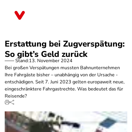
Direkt
zum
Bayern
Inhalt
Erstattung bei Zugverspätung:
So gibt’s Geld zurück
Stand:
13. November 2024
Bei großen Verspätungen mussten Bahnunternehmen
Ihre Fahrgäste bisher – unabhängig von der Ursache -
entschädigen. Seit 7. Juni 2023 gelten europaweit neue,
eingeschränktere Fahrgastrechte. Was bedeutet das für
Reisende?