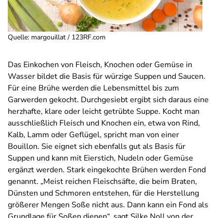
Quelle
:
margouillat / 123RF.com
Das Einkochen von Fleisch, Knochen oder Gemüse in
Wasser bildet die Basis für würzige Suppen und Saucen.
Für eine Brühe werden die Lebensmittel bis zum
Garwerden gekocht. Durchgesiebt ergibt sich daraus eine
herzhafte, klare oder leicht getrübte Suppe. Kocht man
ausschließlich Fleisch und Knochen ein, etwa von Rind,
Kalb, Lamm oder Geflügel, spricht man von einer
Bouillon. Sie eignet sich ebenfalls gut als Basis für
Suppen und kann mit Eierstich, Nudeln oder Gemüse
ergänzt werden. Stark eingekochte Brühen werden Fond
genannt. „Meist reichen Fleischsäfte, die beim Braten,
Dünsten und Schmoren entstehen, für die Herstellung
größerer Mengen Soße nicht aus. Dann kann ein Fond als
Grundlage für Soßen dienen“, sagt Silke Noll von der