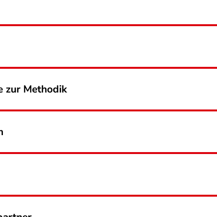
 zur Methodik
n
partner