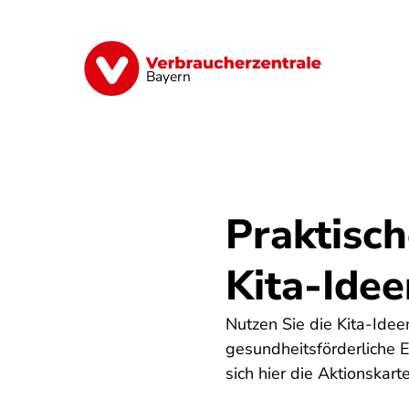
Direkt
zum
Inhalt
Finanzen
Digitales
Lebensmittel
Bayern
Praktisc
Kita-Ide
Nutzen Sie die Kita-Idee
gesundheitsförderliche 
sich hier die Aktionskar