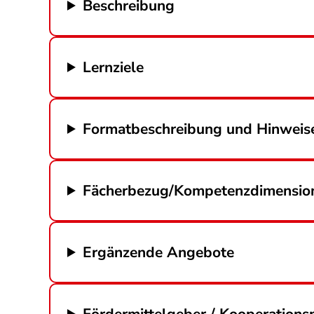
Beschreibung
Lernziele
Formatbeschreibung und Hinweise
Fächerbezug/Kompetenzdimensio
Ergänzende Angebote
Fördermittelgeber / Kooperations