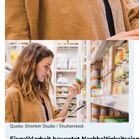
Quelle
:
Shishkin Studio / Shutterstock
Siegelklarheit bewertet Nachhaltigkeitssieg