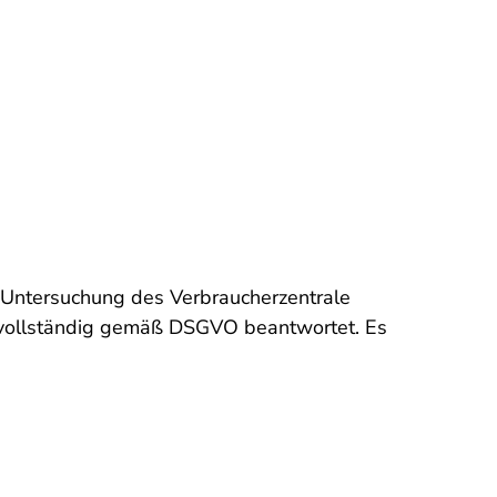
 Untersuchung des Verbraucherzentrale
t vollständig gemäß DSGVO beantwortet. Es