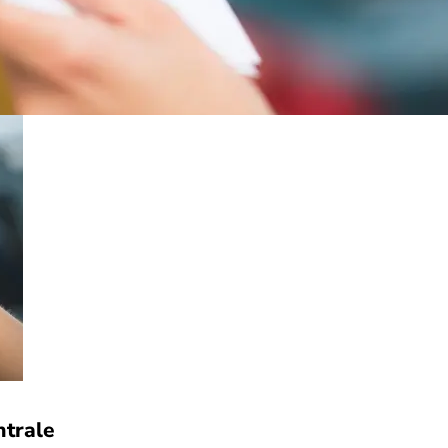
ntrale