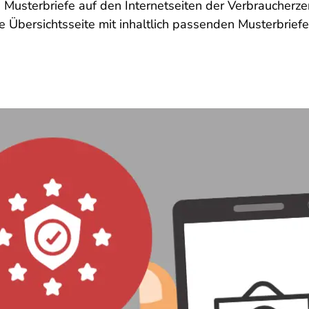
e Musterbriefe auf den Internetseiten der Verbraucherz
 Übersichtsseite mit inhaltlich passenden Musterbriefe