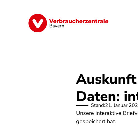
Direkt
zum
Inhalt
Finanzen
Digitales
Lebensmittel
Bayern
Auskunft
Daten: in
Stand:
21. Januar 20
Unsere interaktive Brief
gespeichert hat.