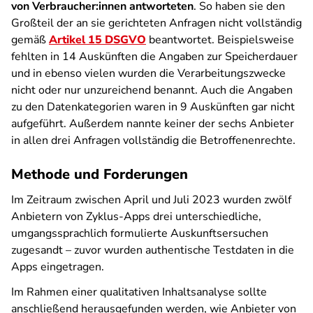
von Verbraucher:innen antworteten
. So haben sie den
Großteil der an sie gerichteten Anfragen nicht vollständig
gemäß
Artikel 15 DSGVO
beantwortet. Beispielsweise
fehlten in 14 Auskünften die Angaben zur Speicherdauer
und in ebenso vielen wurden die Verarbeitungszwecke
nicht oder nur unzureichend benannt. Auch die Angaben
zu den Datenkategorien waren in 9 Auskünften gar nicht
aufgeführt. Außerdem nannte keiner der sechs Anbieter
in allen drei Anfragen vollständig die Betroffenenrechte.
Methode und Forderungen
Im Zeitraum zwischen April und Juli 2023 wurden zwölf
Anbietern von Zyklus-Apps drei unterschiedliche,
umgangssprachlich formulierte Auskunftsersuchen
zugesandt – zuvor wurden authentische Testdaten in die
Apps eingetragen.
Im Rahmen einer qualitativen Inhaltsanalyse sollte
anschließend herausgefunden werden, wie Anbieter von