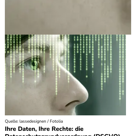
Quelle
:
lassedesignen / Fotolia
Ihre Daten, Ihre Rechte: die