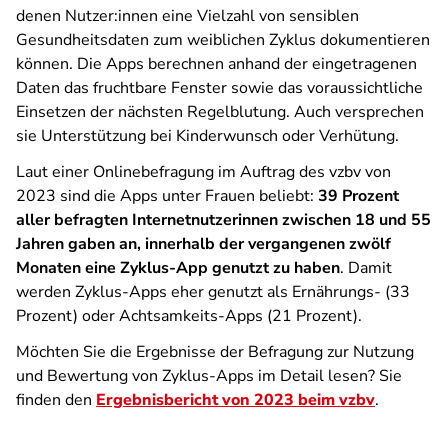
denen Nutzer:innen eine Vielzahl von sensiblen
Gesundheitsdaten zum weiblichen Zyklus dokumentieren
können. Die Apps berechnen anhand der eingetragenen
Daten das fruchtbare Fenster sowie das voraussichtliche
Einsetzen der nächsten Regelblutung. Auch versprechen
sie Unterstützung bei Kinderwunsch oder Verhütung.
Laut einer Onlinebefragung im Auftrag des vzbv von
2023 sind die Apps unter Frauen beliebt:
39 Prozent
aller befragten Internetnutzerinnen zwischen 18 und 55
Jahren gaben an, innerhalb der vergangenen zwölf
Monaten eine Zyklus-App genutzt zu haben
. Damit
werden Zyklus-Apps eher genutzt als Ernährungs- (33
Prozent) oder Achtsamkeits-Apps (21 Prozent).
Möchten Sie die Ergebnisse der Befragung zur Nutzung
und Bewertung von Zyklus-Apps im Detail lesen? Sie
finden den
Ergebnisbericht von 2023 beim vzbv
.