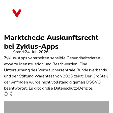
Direkt
zum
Bayern
Inhalt
Marktcheck: Auskunftsrecht
bei Zyklus-Apps
Stand:
24. Juli 2026
Zyklus-Apps verarbeiten sensible Gesundheitsdaten –
etwa zu Menstruation und Beschwerden. Eine
Untersuchung des Verbraucherzentrale Bundesverbands
und der Stiftung Warentest von 2023 zeigt: Der Großteil
der Anfragen wurde nicht vollständig gemäß DSGVO
beantwortet. Es gibt große Datenschutz-Defizite.