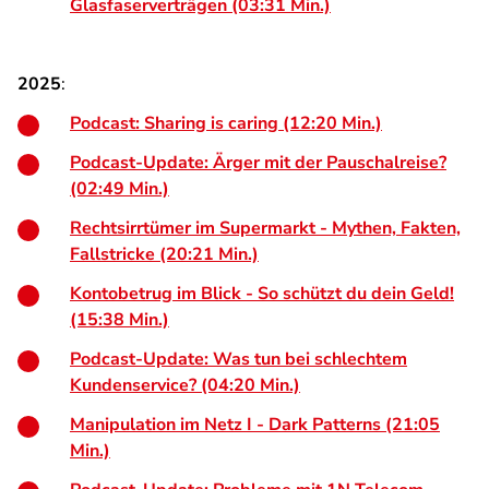
Glasfaserverträgen (03:31 Min.)
2025
:
Podcast: Sharing is caring (12:20 Min.)
Podcast-Update: Ärger mit der Pauschalreise?
(02:49 Min.)
Rechtsirrtümer im Supermarkt - Mythen, Fakten,
Fallstricke (20:21 Min.)
Kontobetrug im Blick - So schützt du dein Geld!
(15:38 Min.)
Podcast-Update: Was tun bei schlechtem
Kundenservice? (04:20 Min.)
Manipulation im Netz I - Dark Patterns (21:05
Min.)