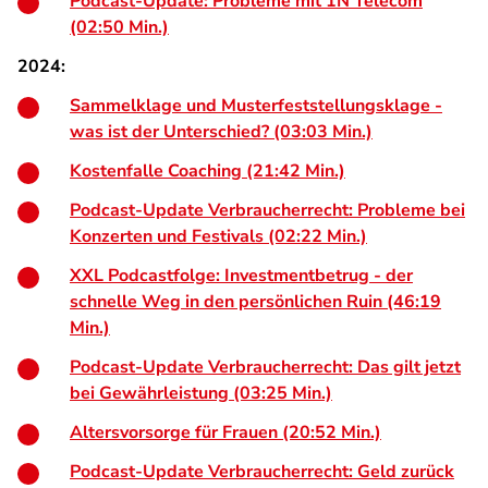
Podcast-Update: Probleme mit 1N Telecom
(02:50 Min.)
2024:
Sammelklage und Musterfeststellungsklage -
was ist der Unterschied? (03:03 Min.)
Kostenfalle Coaching (21:42 Min.)
Podcast-Update Verbraucherrecht: Probleme bei
Konzerten und Festivals (02:22 Min.)
XXL Podcastfolge: Investmentbetrug - der
schnelle Weg in den persönlichen Ruin (46:19
Min.)
Podcast-Update Verbraucherrecht: Das gilt jetzt
bei Gewährleistung (03:25 Min.)
Altersvorsorge für Frauen (20:52 Min.)
Podcast-Update Verbraucherrecht: Geld zurück