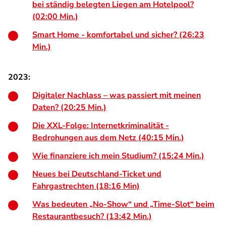
bei ständig belegten Liegen am Hotelpool?
(02:00 Min.)
Smart Home - komfortabel und sicher? (26:23
Min.)
2023:
Digitaler Nachlass – was passiert mit meinen
Daten? (20:25 Min.)
Die XXL-Folge: Internetkriminalität -
Bedrohungen aus dem Netz (40:15 Min.)
Wie finanziere ich mein Studium? (15:24 Min.)
Neues bei Deutschland-Ticket und
Fahrgastrechten (18:16 Min)
Was bedeuten „No-Show“ und „Time-Slot“ beim
Restaurantbesuch? (13:42 Min.)