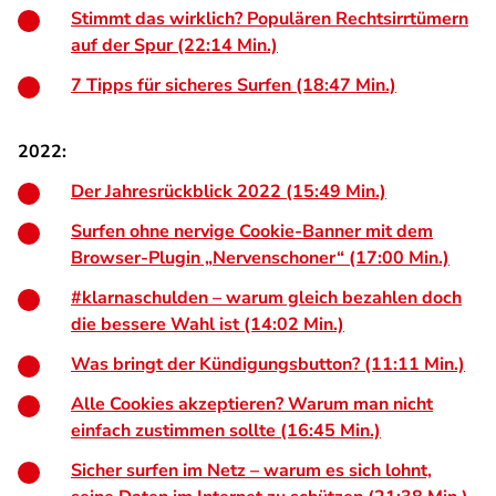
Stimmt das wirklich? Populären Rechtsirrtümern
auf der Spur (22:14 Min.)
7 Tipps für sicheres Surfen (18:47 Min.)
2022:
Der Jahresrückblick 2022 (15:49 Min.)
Surfen ohne nervige Cookie-Banner mit dem
Browser-Plugin „Nervenschoner“ (17:00 Min.)
#klarnaschulden – warum gleich bezahlen doch
die bessere Wahl ist (14:02 Min.)
Was bringt der Kündigungsbutton? (11:11 Min.)
Alle Cookies akzeptieren? Warum man nicht
einfach zustimmen sollte (16:45 Min.)
Sicher surfen im Netz – warum es sich lohnt,