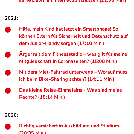
seine Daten im Internet zu schützen (21:38 Min.)
2021:
Hilfe, mein Kind hat jetzt ein Smartphone! So
können Eltern für Sicherheit und Datenschutz auf
dem Junior-Handy sorgen (17:10 Min.)
Ärger mit dem Fitnessstudio – was gilt für meine
Mitgliedschaft in Coronazeiten? (15:08 Min.)
Mit dem Miet-Fahrrad unterwegs – Worauf muss
ich beim Bike-Sharing achten? (14:11 Min.)
Das kleine Reise-Einmaleins - Was sind meine
Rechte? (15:14 Min.)
2020:
Richtig versichert in Ausbildung und Studium
(20:35 Min.)