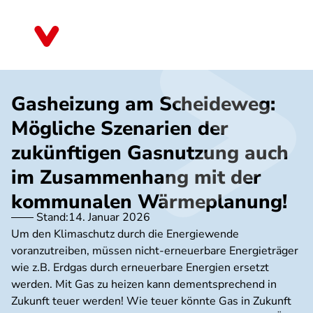
Direkt
zum
Bayern
Inhalt
Gasheizung am Scheideweg:
Mögliche Szenarien der
zukünftigen Gasnutzung auch
im Zusammenhang mit der
kommunalen Wärmeplanung!
Stand:
14. Januar 2026
Um den Klimaschutz durch die Energiewende
voranzutreiben, müssen nicht-erneuerbare Energieträger
wie z.B. Erdgas durch erneuerbare Energien ersetzt
werden. Mit Gas zu heizen kann dementsprechend in
Zukunft teuer werden! Wie teuer könnte Gas in Zukunft