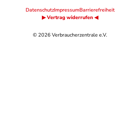
Datenschutz
Impressum
Barrierefreiheit
▶ Vertrag widerrufen ◀
© 2026
Verbraucherzentrale e.V.
@
@