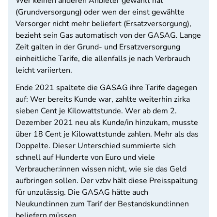
Wer keinen anderen Anbieter gewählt hat
(Grundversorgung) oder wen der einst gewählte
Versorger nicht mehr beliefert (Ersatzversorgung),
bezieht sein Gas automatisch von der GASAG. Lange
Zeit galten in der Grund- und Ersatzversorgung
einheitliche Tarife, die allenfalls je nach Verbrauch
leicht variierten.
Ende 2021 spaltete die GASAG ihre Tarife dagegen
auf: Wer bereits Kunde war, zahlte weiterhin zirka
sieben Cent je Kilowattstunde. Wer ab dem 2.
Dezember 2021 neu als Kunde/in hinzukam, musste
über 18 Cent je Kilowattstunde zahlen. Mehr als das
Doppelte. Dieser Unterschied summierte sich
schnell auf Hunderte von Euro und viele
Verbraucher:innen wissen nicht, wie sie das Geld
aufbringen sollen. Der vzbv hält diese Preisspaltung
für unzulässig. Die GASAG hätte auch
Neukund:innen zum Tarif der Bestandskund:innen
beliefern müssen.