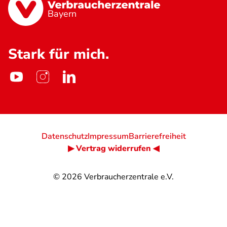
Bayern
Stark für mich.
Datenschutz
Impressum
Barrierefreiheit
▶ Vertrag widerrufen ◀
© 2026
Verbraucherzentrale e.V.