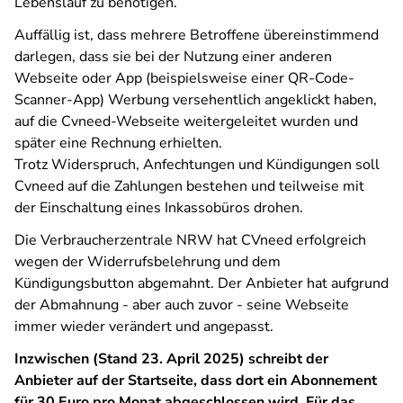
Lebenslauf zu benötigen.
Auffällig ist, dass mehrere Betroffene übereinstimmend
darlegen, dass sie bei der Nutzung einer anderen
Webseite oder App (beispielsweise einer QR-Code-
Scanner-App) Werbung versehentlich angeklickt haben,
auf die Cvneed-Webseite weitergeleitet wurden und
später eine Rechnung erhielten.
Trotz Widerspruch, Anfechtungen und Kündigungen soll
Cvneed auf die Zahlungen bestehen und teilweise mit
der Einschaltung eines Inkassobüros drohen.
Die Verbraucherzentrale NRW hat CVneed erfolgreich
wegen der Widerrufsbelehrung und dem
Kündigungsbutton abgemahnt. Der Anbieter hat aufgrund
der Abmahnung - aber auch zuvor - seine Webseite
immer wieder verändert und angepasst.
Inzwischen (Stand 23. April 2025) schreibt der
Anbieter auf der Startseite, dass dort ein Abonnement
für 30 Euro pro Monat abgeschlossen wird. Für das