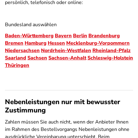
persönlich, telefonisch oder online:
Bundesland auswählen
Baden-Württemberg
Bayern
Berlin
Brandenburg
Bremen
Hamburg
Hessen
Mecklenburg-Vorpommern
Niedersachsen
Nordrhein-Westfalen
Rheinland-Pfalz
Saarland
Sachsen
Sachsen-Anhalt
Schleswig-Holstein
Thüringen
Nebenleistungen nur mit bewusster
Zustimmung
Zahlen müssen Sie auch nicht, wenn der Anbieter Ihnen
im Rahmen des Bestellvorgangs Nebenleistungen ohne
ausdrückliche Vereinbarung unterschiebt. Beim