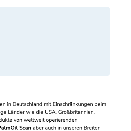
nen in Deutschland mit Einschränkungen beim
ige Länder wie die USA, Großbritannien,
dukte von weltweit operierenden
PalmOil Scan
aber auch in unseren Breiten