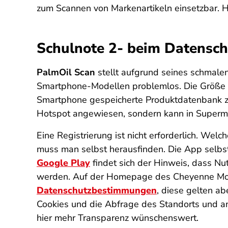
zum Scannen von Markenartikeln einsetzbar. H
Schulnote 2- beim Datensch
PalmOil Scan
stellt aufgrund seines schmale
Smartphone-Modellen problemlos. Die Größe de
Smartphone gespeicherte Produktdatenbank zu
Hotspot angewiesen, sondern kann in Superma
Eine Registrierung ist nicht erforderlich. Wel
muss man selbst herausfinden. Die App selbs
Google Play
findet sich der Hinweis, dass Nu
werden. Auf der Homepage des Cheyenne Moun
Datenschutzbestimmungen
, diese gelten a
Cookies und die Abfrage des Standorts und an
hier mehr Transparenz wünschenswert.