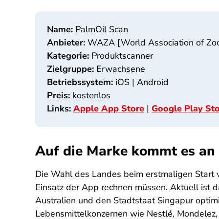
Name:
PalmOil Scan
Anbieter:
WAZA [World Association of Zoo
Kategorie:
Produktscanner
Zielgruppe:
Erwachsene
Betriebssystem:
iOS | Android
Preis:
kostenlos
Links:
Apple App Store
|
Google Play St
Auf die Marke kommt es an
Die Wahl des Landes beim erstmaligen Start
Einsatz der App rechnen müssen. Aktuell ist d
Australien und den Stadtstaat Singapur opti
Lebensmittelkonzernen wie Nestlé, Mondelez, K