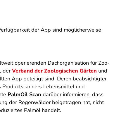
 Verfügbarkeit der App sind möglicherweise
ltweit operierenden Dachorganisation für Zoo-
, der
Verband der Zoologischen Gärten
und
llten App beteiligt sind. Deren beabsichtigter
s Produktscanners Lebensmittel und
chte
PalmOil Scan
darüber informieren, dass
ung der Regenwälder beigetragen hat, nicht
oduziertes Palmöl handelt.