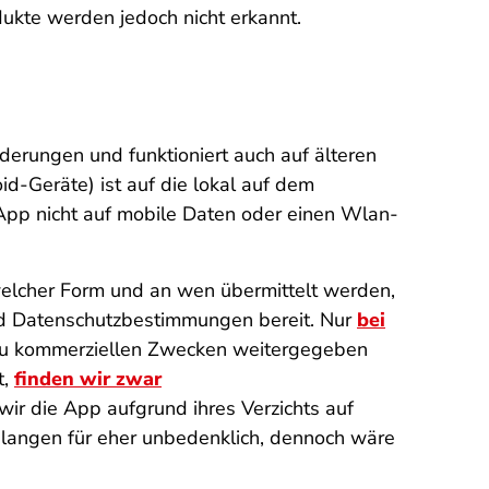
ukte werden jedoch nicht erkannt.
rungen und funktioniert auch auf älteren
-Geräte) ist auf die lokal auf dem
App nicht auf mobile Daten oder einen Wlan-
welcher Form und an wen übermittelt werden,
nd Datenschutzbestimmungen bereit. Nur
bei
e zu kommerziellen Zwecken weitergegeben
t,
finden wir zwar
wir die App aufgrund ihres Verzichts auf
elangen für eher unbedenklich, dennoch wäre