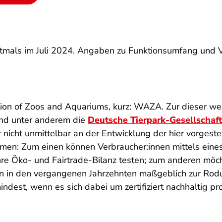
erstmals im Juli 2024. Angaben zu Funktionsumfang und
ion of Zoos and Aquariums
, kurz: WAZA. Zur dieser we
nd unter anderem die
Deutsche Tierpark-Gesellschaft
r nicht unmittelbar an der Entwicklung der hier vorgeste
men: Zum einen können Verbraucher:innen mittels eine
ihre Öko- und Fairtrade-Bilanz testen; zum anderen mö
on in den vergangenen Jahrzehnten maßgeblich zur Rod
indest, wenn es sich dabei um zertifiziert nachhaltig pr