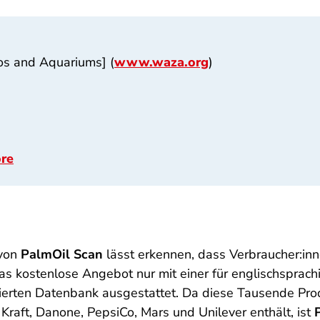
s and Aquariums] (
www.waza.org
)
ore
 von
PalmOil Scan
lässt erkennen, dass Verbraucher:in
as kostenlose Angebot nur mit einer für englischsprach
mierten Datenbank ausgestattet. Da diese Tausende Pro
raft, Danone, PepsiCo, Mars und Unilever enthält, ist