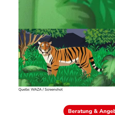
Quelle
:
WAZA / Screenshot
Beratung & Ange