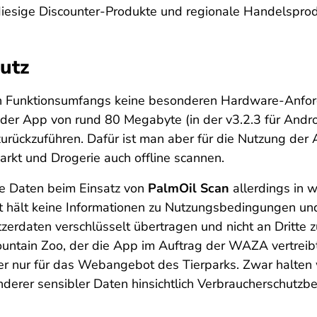
iesige Discounter-Produkte und regionale Handelsprod
utz
n Funktionsumfangs keine besonderen Hardware-Anforde
r App von rund 80 Megabyte (in der v3.2.3 für Android
rückzuführen. Dafür ist man aber für die Nutzung der 
rkt und Drogerie auch offline scannen.
che Daten beim Einsatz von
PalmOil Scan
allerdings in 
t hält keine Informationen zu Nutzungsbedingungen u
tzerdaten verschlüsselt übertragen und nicht an Dritt
tain Zoo, der die App im Auftrag der WAZA vertreib
ber nur für das Webangebot des Tierparks. Zwar halten 
derer sensibler Daten hinsichtlich Verbraucherschutzb