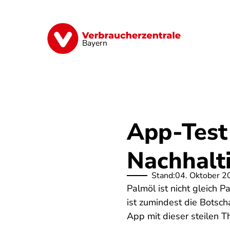
Direkt
zum
Inhalt
Finanzen
Digitales
Lebensmittel
Bayern
App-Test
Nachhalti
Stand:
04. Oktober 2
Palmöl ist nicht gleich 
ist zumindest die Botsch
App mit dieser steilen 