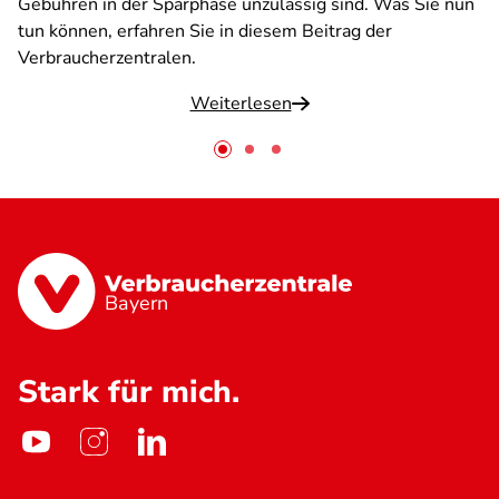
Gebühren in der Sparphase unzulässig sind. Was Sie nun
tun können, erfahren Sie in diesem Beitrag der
Verbraucherzentralen.
Weiterlesen
Bayern
Stark für mich.