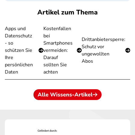
Artikel zum Thema
Apps und
Kostenfallen
Datenschutz
bei
Drittanbietersperre:
- so
Smartphones
Schutz vor
schützen Sie
vermeiden:
ungewollten
Ihre
Darauf
Abos
persönlichen
sollten Sie
Daten
achten
Alle Wissens-Artikel