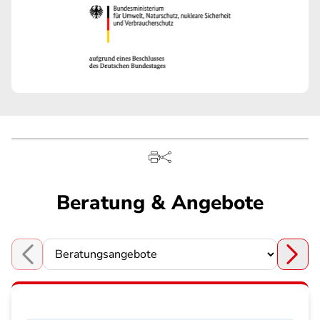
Beratung & Angebote
Choose a section