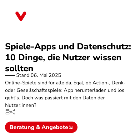
Direkt
zum
Bayern
Inhalt
Spiele-Apps und Datenschutz:
10 Dinge, die Nutzer wissen
sollten
Stand:
06. Mai 2025
Online-Spiele sind für alle da. Egal, ob Action-, Denk-
oder Gesellschaftsspiele: App herunterladen und los
geht‘s. Doch was passiert mit den Daten der
Nutzer:innen?
Beratung & Angebote