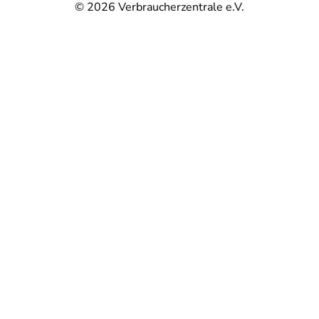
© 2026
Verbraucherzentrale e.V.
@
@