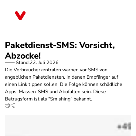
Direkt
zum
Bayern
Inhalt
Paketdienst-SMS: Vorsicht,
Abzocke!
Stand:
22. Juli 2026
Die Verbraucherzentralen warnen vor SMS von
angeblichen Paketdiensten, in denen Empfänger auf
einen Link tippen sollen. Die Folge können schädliche
Apps, Massen-SMS und Abofallen sein. Diese
Betrugsform ist als "Smishing" bekannt.