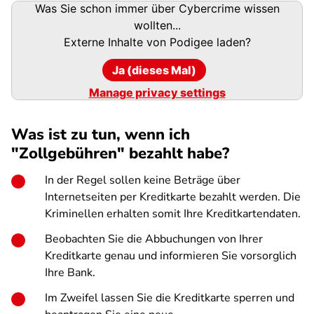
Podigee-
Was Sie schon immer über Cybercrime wissen
URL
wollten...
Externe Inhalte von
Podigee
laden?
Ja (dieses Mal)
Manage privacy settings
Was ist zu tun, wenn ich
"Zollgebühren" bezahlt habe?
In der Regel sollen keine Beträge über
Internetseiten per Kreditkarte bezahlt werden. Die
Kriminellen erhalten somit Ihre Kreditkartendaten.
Beobachten Sie die Abbuchungen von Ihrer
Kreditkarte genau und informieren Sie vorsorglich
Ihre Bank.
Im Zweifel lassen Sie die Kreditkarte sperren und