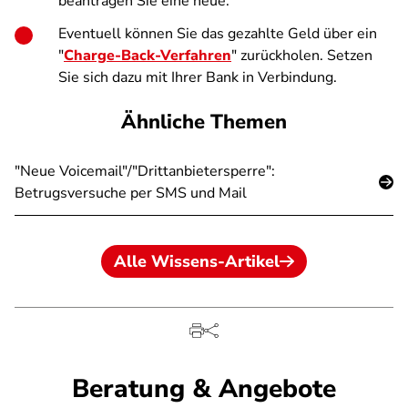
beantragen Sie eine neue.
Eventuell können Sie das gezahlte Geld über ein
"
Charge-Back-Verfahren
" zurückholen. Setzen
Sie sich dazu mit Ihrer Bank in Verbindung.
Ähnliche Themen
"Neue Voicemail"/"Drittanbietersperre":
Betrugsversuche per SMS und Mail
Alle Wissens-Artikel
Beratung & Angebote