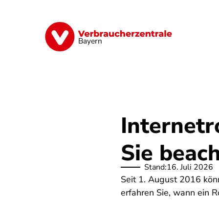
Direkt
zum
Inhalt
Finanzen
Digitales
Lebensmittel
Bayern
Internet
Sie beac
Stand:
16. Juli 2026
Seit 1. August 2016 könn
erfahren Sie, wann ein R