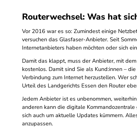
Routerwechsel: Was hat sic
Vor 2016 war es so: Zumindest einige Netzbet
versuchen das Glasfaser-Anbieter. Seit Som
Internetanbieters haben möchten oder sich ein
Damit das klappt, muss der Anbieter, mit de
kostenlos. Damit sind Sie als Kund:innen – die
Verbindung zum Internet herzustellen. Wer sc
Urteil des Landgerichts Essen den Router eben
Jedem Anbieter ist es unbenommen, weiterhin 
anderen kann die digitale Kommandozentrale g
sich auch um aktuelle Updates kümmern. Alles
anzupassen.