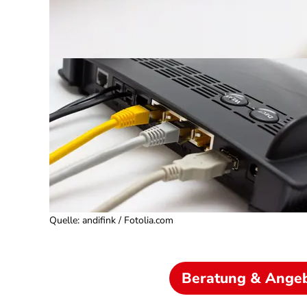
Quelle
:
andifink / Fotolia.com
Beratung & Ange