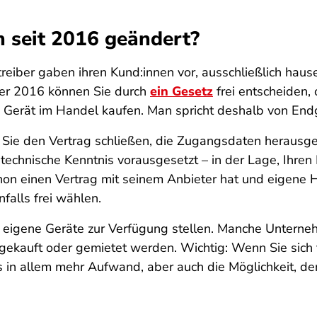
h seit 2016 geändert?
reiber gaben ihren Kund:innen vor, ausschließlich haus
mer 2016 können Sie durch
ein Gesetz
frei entscheiden, 
 Gerät im Handel kaufen. Man spricht deshalb von Endge
m Sie den Vertrag schließen, die Zugangsdaten herausg
 technische Kenntnis vorausgesetzt – in der Lage, Ihren
hon einen Vertrag mit seinem Anbieter hat und eigene
falls frei wählen.
eigene Geräte zur Verfügung stellen. Manche Unternehm
ekauft oder gemietet werden. Wichtig: Wenn Sie sich 
 in allem mehr Aufwand, aber auch die Möglichkeit, de