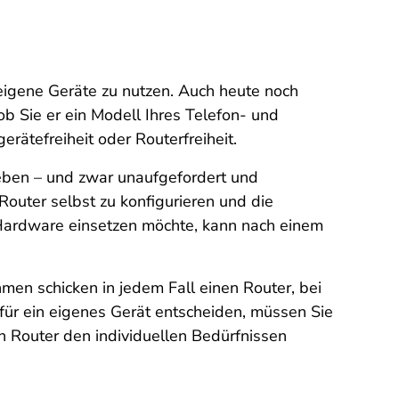
eigene Geräte zu nutzen. Auch heute noch
ob Sie er ein Modell Ihres Telefon- und
rätefreiheit oder Routerfreiheit.
eben – und zwar unaufgefordert und
 Router selbst zu konfigurieren und die
 Hardware einsetzen möchte, kann nach einem
en schicken in jedem Fall einen Router, bei
für ein eigenes Gerät entscheiden, müssen Sie
n Router den individuellen Bedürfnissen