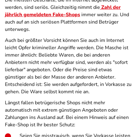
Die meisten Geschäfte, die im Internet abgewickelt
werden, sind seriös. Gleichzeitig nimmt die
Zahl der
jährlich gemeldeten Fake-Shops
immer weiter zu. Und
auch auf an sich seriösen Plattformen sind Betrüger
unterwegs.
Auch bei größter Vorsicht können Sie auch im Internet
leicht Opfer krimineller Angriffe werden. Die Masche ist
immer ähnlich: Beliebte Waren, die bei anderen
Anbietern nicht mehr verfügbar sind, werden als "sofort
lieferbar" angeboten. Oder die Preise sind etwas
günstiger als bei der Masse der anderen Anbieter.
Entscheidend ist: Sie werden aufgefordert, in Vorkasse zu
gehen. Die Ware selbst kommt nie an.
Längst fallen betrügerische Shops nicht mehr
automatisch mit extrem günstigen Angeboten oder
Zahlungen ins Ausland auf. Bei einem Hinweis auf einen
Fake-Shop ist Ihr bester Schutz:
Seien Sie misstrauisch, wenn Sie Vorkasse leisten