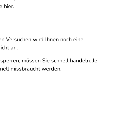
 hier.
en Versuchen wird Ihnen noch eine
cht an.
ssperren, müssen Sie schnell handeln. Je
hnell missbraucht werden.