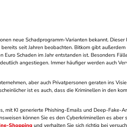
lionen neue Schadprogramm-Varianten bekannt. Dieser 
 bereits seit Jahren beobachten. Bitkom gibt außerdem 
en Euro Schaden im Jahr entstanden ist. Besonders Fäl
deutlich angestiegen. Immer häufiger werden auch Verw
ternehmen, aber auch Privatpersonen geraten ins Visier
heinlicher ist es auch, dass die Kriminellen in den k
it KI generierte Phishing-Emails und Deep-Fake-Anru
tensweisen können Sie es den Cyberkriminellen es aber
ine-Shopping
und verhalten Sie sich richtig bei versu