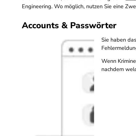
Engineering. Wo möglich, nutzen Sie eine Zwei-
Accounts & Passwörter
Sie haben das
Fehlermeldung
Wenn Kriminel
nachdem welch