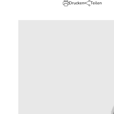
Drucken
Teilen