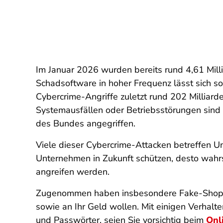
Im Januar 2026 wurden bereits rund 4,61 Mil
Schadsoftware in hoher Frequenz lässt sich so
Cybercrime-Angriffe zuletzt rund 202 Milliard
Systemausfällen oder Betriebsstörungen sind 
des Bundes angegriffen.
Viele dieser Cybercrime-Attacken betreffen Un
Unternehmen in Zukunft schützen, desto wahrsc
angreifen werden.
Zugenommen haben insbesondere Fake-Shops, m
sowie an Ihr Geld wollen. Mit einigen Verhal
und Passwörter, seien Sie vorsichtig beim
Onl