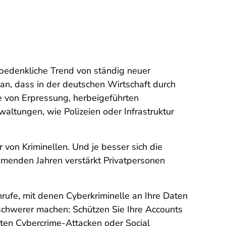
bedenkliche Trend von ständig neuer
an, dass in der deutschen Wirtschaft durch
le von Erpressung, herbeigeführten
altungen, wie Polizeien oder Infrastruktur
 von Kriminellen. Und je besser sich die
ommenden Jahren verstärkt Privatpersonen
fe, mit denen Cyberkriminelle an Ihre Daten
 schwerer machen: Schützen Sie Ihre Accounts
chten Cybercrime-Attacken oder Social