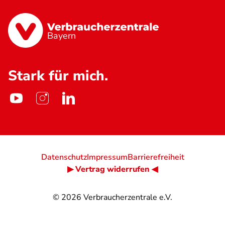
Bayern
Stark für mich.
Datenschutz
Impressum
Barrierefreiheit
▶ Vertrag widerrufen ◀
© 2026
Verbraucherzentrale e.V.