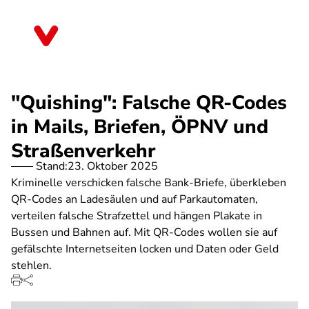
Direkt
zum
Bayern
Inhalt
"Quishing": Falsche QR-Codes
in Mails, Briefen, ÖPNV und
Straßenverkehr
Stand:
23. Oktober 2025
Kriminelle verschicken falsche Bank-Briefe, überkleben
QR-Codes an Ladesäulen und auf Parkautomaten,
verteilen falsche Strafzettel und hängen Plakate in
Bussen und Bahnen auf. Mit QR-Codes wollen sie auf
gefälschte Internetseiten locken und Daten oder Geld
stehlen.