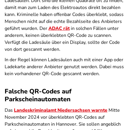
Ladesäulen. Dort sind die kleinen Quadrate oft zu finden,
damit man zum Laden des Elektroautos direkt bezahlen
kann. Kriminelle haben offenbar Codes überklebt, sodass
Menschen nicht auf die echte Bezahlseite des Anbieters
geführt wurden. Der
ADAC rät
in solchen Fällen unter
anderem, keinen überklebten QR-Code zu scannen.
Verfügt die Ladesäule über ein Display, sollte der Code
von dort gescannt werden.
In der Regel können Ladesäulen auch mit einer App oder
Ladekarte anderer Anbieter genutzt werden. Dabei muss
kein vorhandener QR-Code gescannt werden.
Falsche QR-Codes auf
Parkscheinautomaten
Das
Landeskriminalamt Niedersachsen warnte
Mitte
November 2024 vor überklebten QR-Codes auf
Parkscheinautomaten in Hannover. Sie sollen angeblich