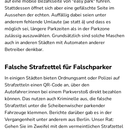
auf eine mobile Bezahlseite von "easy park" führen.
Stattdessen öffnet sich aber eine gefälschte Seite im
Aussehen der echten. Auffällig dabei seien unter
anderem fehlende Umlaute (ae statt ä) und dass es
möglich sei, längere Parkzeiten als in der Parkzone
zulässig auszuwählen. Grundsätzlich sind solche Maschen
auch in anderen Städten mit Automaten anderer
Betreiber denkbar.
Falsche Strafzettel für Falschparker
In einigen Städten bieten Ordnungsamt oder Polizei auf
Strafzetteln einen QR-Code an, über den
Autofahrer:innen bei einem Parkverstoß direkt bezahlen
können. Das nutzen auch Kriminelle aus, die falsche
Strafzettel unter die Scheibenwischer parkender
Fahrzeuge klemmen. Berichte darüber gab es in der
Vergangenheit unter anderem aus Berlin. Unser Rat:
Gehen Sie im Zweifel mit dem vermeintlichen Strafzettel