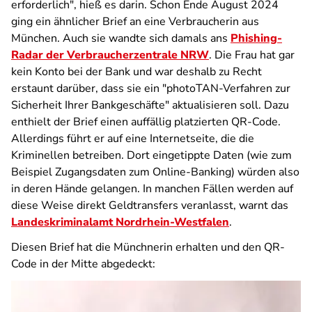
erforderlich", hieß es darin. Schon Ende August 2024
ging ein ähnlicher Brief an eine Verbraucherin aus
München. Auch sie wandte sich damals ans
Phishing-
Radar der Verbraucherzentrale NRW
. Die Frau hat gar
kein Konto bei der Bank und war deshalb zu Recht
erstaunt darüber, dass sie ein "photoTAN-Verfahren zur
Sicherheit Ihrer Bankgeschäfte" aktualisieren soll. Dazu
enthielt der Brief einen auffällig platzierten QR-Code.
Allerdings führt er auf eine Internetseite, die die
Kriminellen betreiben. Dort eingetippte Daten (wie zum
Beispiel Zugangsdaten zum Online-Banking) würden also
in deren Hände gelangen. In manchen Fällen werden auf
diese Weise direkt Geldtransfers veranlasst, warnt das
Landeskriminalamt Nordrhein-Westfalen
.
Diesen Brief hat die Münchnerin erhalten und den QR-
Code in der Mitte abgedeckt: