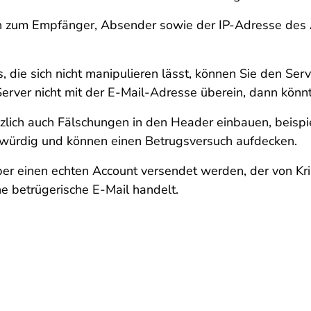
 zum Empfänger, Absender sowie der IP-Adresse des A
 die sich nicht manipulieren lässt, können Sie den Serve
erver nicht mit der E-Mail-Adresse überein, dann könnt
zlich auch Fälschungen in den Header einbauen, beispi
swürdig und können einen Betrugsversuch aufdecken.
ber einen echten Account versendet werden, der von Kr
e betrügerische E-Mail handelt.