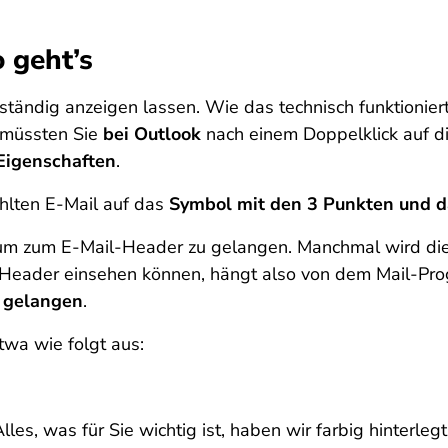
 geht’s
lständig anzeigen lassen. Wie das technisch funktionie
e müssten Sie
bei Outlook
nach einem Doppelklick auf di
Eigenschaften
.
hlten E-Mail auf das
Symbol mit den 3 Punkten und d
m zum E-Mail-Header zu gelangen. Manchmal wird dies
il-Header einsehen können, hängt also von dem Mail-Pr
n gelangen
.
twa wie folgt aus:
Alles, was für Sie wichtig ist, haben wir farbig hinterle