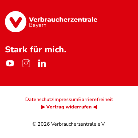
Bayern
Stark für mich.
Datenschutz
Impressum
Barrierefreiheit
▶ Vertrag widerrufen ◀
© 2026
Verbraucherzentrale e.V.