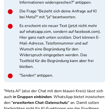
Informationen widersprechen?" antippen.
Die Frage "Bezieht sich deine Anfrage auf KI
bei Meta?" mit "ja" beantworten.
Es erscheint ein neuer Text (jetzt nicht mehr
auf whatsapp.com, sondern auf facebook.com).
Hier ganz nach unten scrollen. Dort können E-
Mail-Adresse, Telefonnummer und auf
Wunsch eine Begründung für den
Widerspruch eingegeben werden. Das
Textfeld für die Begründung kann aber frei
bleiben.
"Senden" antippen.
"Meta AI" (also der Chat mit dem blauen Kreis) lässt sich
auch
in Gruppen einbinden
. WhatsApp bietet inzwischen
den "
erweiterten Chat-Datenschutz
" an. Damit sollen
Nachrichten nicht für KI-Funktionen wie das Erwähnen