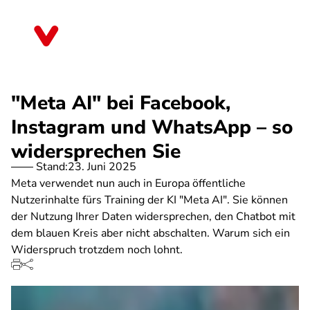
Direkt
zum
Bayern
Inhalt
"Meta AI" bei Facebook,
Instagram und WhatsApp – so
widersprechen Sie
Stand:
23. Juni 2025
Meta verwendet nun auch in Europa öffentliche
Nutzerinhalte fürs Training der KI "Meta AI". Sie können
der Nutzung Ihrer Daten widersprechen, den Chatbot mit
dem blauen Kreis aber nicht abschalten. Warum sich ein
Widerspruch trotzdem noch lohnt.