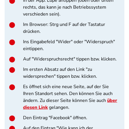
In der App:
Lupe antippen (oben oder unten
rechts, das kann je nach Betriebssystem
verschieden sein).
Im Browser:
Strg und F auf der Tastatur
drücken.
Ins Eingabefeld "Wider" oder "Widerspruch"
eintippen.
Auf "Widerspruchsrecht" tippen bzw. klicken.
Im ersten Absatz auf den Link "zu
widersprechen" tippen bzw. klicken.
Es öffnet sich eine neue Seite, auf der Sie
Ihren Standort sehen. Den können Sie auch
ändern. Zu dieser Seite können Sie auch
über
diesen Link
gelangen.
Den Eintrag "Facebook" öffnen.
Auf den Eintrag "Wie kann ich der