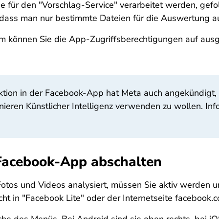
für den "Vorschlag-Service" verarbeitet werden, gefol
 dass man nur bestimmte Dateien für die Auswertung 
em können Sie die App-Zugriffsberechtigungen auf aus
tion in der Facebook-App hat Meta auch angekündigt, di
ieren Künstlicher Intelligenz verwenden zu wollen. In
 Facebook-App abschalten
tos und Videos analysiert, müssen Sie aktiv werden un
icht in "Facebook Lite" oder der Internetseite facebook