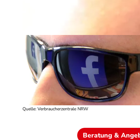
Quelle
:
Verbraucherzentrale NRW
Beratung & Ange