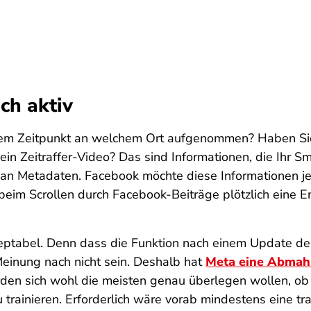
ch aktiv
m Zeitpunkt an welchem Ort aufgenommen? Haben Sie e
in Zeitraffer-Video? Das sind Informationen, die Ihr S
an Metadaten. Facebook möchte diese Informationen je
beim Scrollen durch Facebook-Beiträge plötzlich eine
eptabel. Denn dass die Funktion nach einem Update der 
Meinung nach nicht sein. Deshalb hat
Meta eine Abmah
rden sich wohl die meisten genau überlegen wollen, ob
trainieren. Erforderlich wäre vorab mindestens eine tr