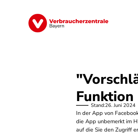
Direkt
zum
Inhalt
Finanzen
Digitales
Lebensmittel
Bayern
"Vorschlä
Funktion
Stand:
26. Juni 2024
In der App von Facebook 
die App unbemerkt im Hi
auf die Sie den Zugriff 