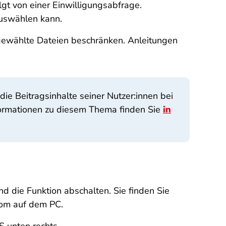
gt von einer Einwilligungsabfrage.
auswählen kann.
gewählte Dateien beschränken. Anleitungen
e Beitragsinhalte seiner Nutzer:innen bei
formationen zu diesem Thema finden Sie
in
d die Funktion abschalten. Sie finden Sie
.com auf dem PC.