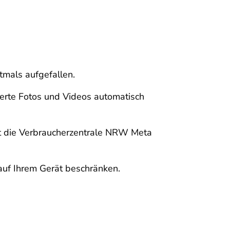
tmals aufgefallen.
herte Fotos und Videos automatisch
at die Verbraucherzentrale NRW Meta
auf Ihrem Gerät beschränken.