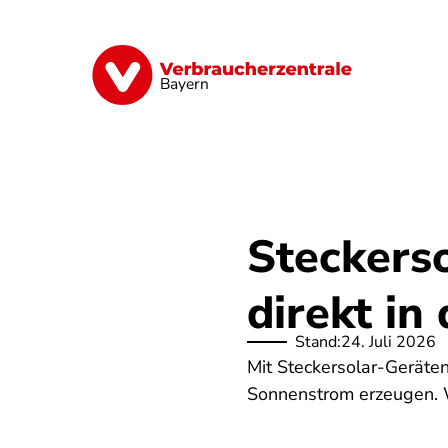
Direkt
zum
Inhalt
Finanzen
Digitales
Lebensmittel
Bayern
Steckers
direkt in
Stand:
24. Juli 2026
Mit Steckersolar-Geräte
Sonnenstrom erzeugen. W