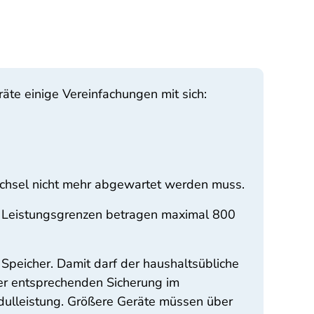
äte einige Vereinfachungen mit sich:
echsel nicht mehr abgewartet werden muss.
hen Leistungsgrenzen betragen maximal 800
peicher. Damit darf der haushaltsübliche
er entsprechenden Sicherung im
dulleistung. Größere Geräte müssen über