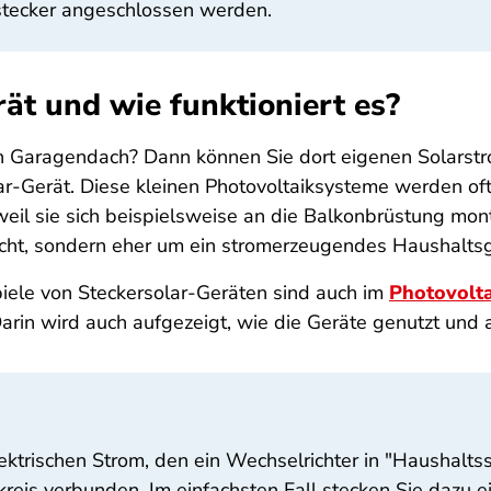
stecker angeschlossen werden.
rät und wie funktioniert es?
in Garagendach? Dann können Sie dort eigenen Solarstr
-Gerät. Diese kleinen Photovoltaiksysteme werden oft
eil sie sich beispielsweise an die Balkonbrüstung mon
nicht, sondern eher um ein stromerzeugendes Haushaltsg
ele von Steckersolar-Geräten sind auch im
Photovolt
 Darin wird auch aufgezeigt, wie die Geräte genutzt un
ktrischen Strom, den ein Wechselrichter in "Haushalts
is verbunden. Im einfachsten Fall stecken Sie dazu ei