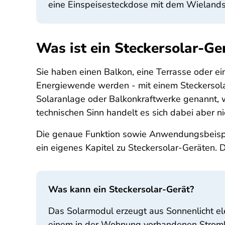
eine Einspeisesteckdose mit dem Wieland
Was ist ein Steckersolar-Ge
Sie haben einen Balkon, eine Terrasse oder e
Energiewende werden - mit einem Steckersolar
Solaranlage oder Balkonkraftwerke genannt, w
technischen Sinn handelt es sich dabei aber 
Die genaue Funktion sowie Anwendungsbeispi
ein eigenes Kapitel zu Steckersolar-Geräten.
Was kann ein Steckersolar-Gerät?
Das Solarmodul erzeugt aus Sonnenlicht ele
einem in der Wohnung vorhandenen Stromkre