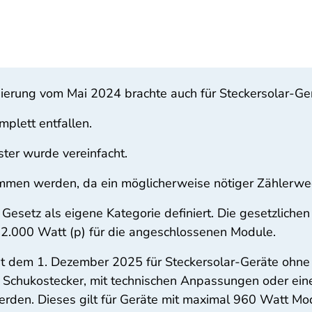
ierung vom Mai 2024 brachte auch für Steckersolar-Ger
plett entfallen.
er wurde vereinfacht.
nommen werden, da ein möglicherweise nötiger Zählerw
 Gesetz als eigene Kategorie definiert. Die gesetzlic
2.000 Watt (p) für die angeschlossenen Module.
 dem 1. Dezember 2025 für Steckersolar-Geräte ohne S
 Schukostecker, mit technischen Anpassungen oder ein
rden. Dieses gilt für Geräte mit maximal 960 Watt Mo