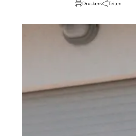
Drucken
Teilen