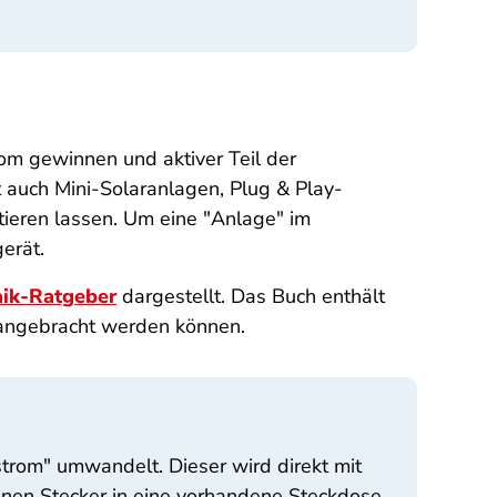
om gewinnen und aktiver Teil der
 auch Mini-Solaranlagen, Plug & Play-
tieren lassen. Um eine "Anlage" im
erät.
aik-Ratgeber
dargestellt. Das Buch enthält
d angebracht werden können.
strom" umwandelt. Dieser wird direkt mit
nen Stecker in eine vorhandene Steckdose.