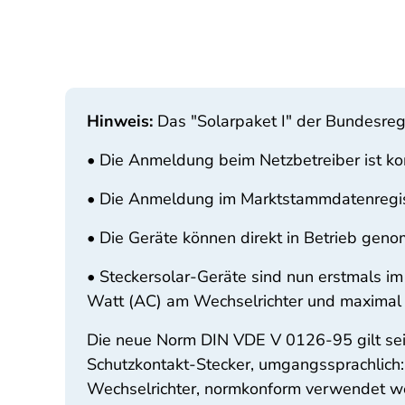
Hinweis:
Das "Solarpaket I" der Bundesreg
• Die Anmeldung beim Netzbetreiber ist kom
• Die Anmeldung im Marktstammdatenregist
• Die Geräte können direkt in Betrieb ge
• Steckersolar-Geräte sind nun erstmals im
Watt (AC) am Wechselrichter und maximal 
Die neue Norm DIN VDE V 0126-95 gilt seit
Schutzkontakt-Stecker, umgangssprachlich:
Wechselrichter, normkonform verwendet we