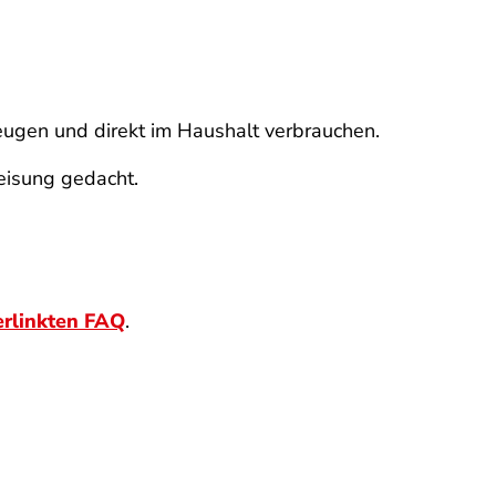
ugen und direkt im Haushalt verbrauchen.
peisung gedacht.
erlinkten FAQ
.