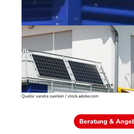
Quelle
:
sandra zuerlein / stock.adobe.com
Beratung & Ange