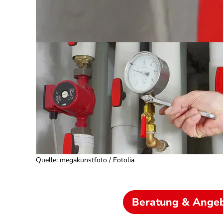
Quelle
:
megakunstfoto / Fotolia
Beratung & Ange