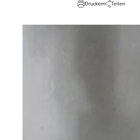
Drucken
Teilen