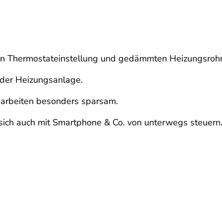
tigen Thermostateinstellung und gedämmten Heizungsroh
h der Heizungsanlage.
arbeiten besonders sparsam.
ich auch mit Smartphone & Co. von unterwegs steuern