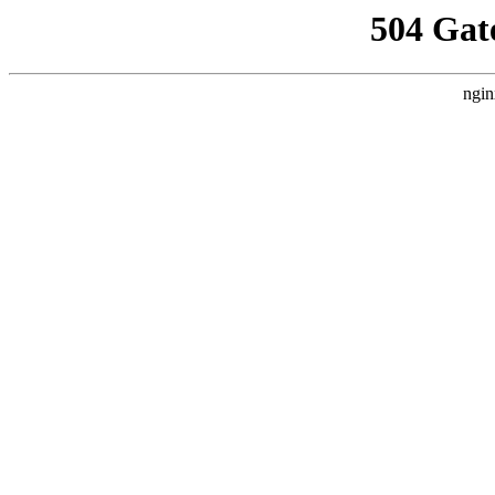
504 Gat
ngin