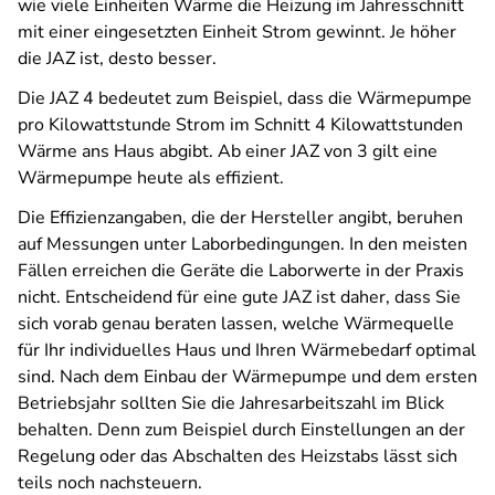
wie viele Einheiten Wärme die Heizung im Jahresschnitt
mit einer eingesetzten Einheit Strom gewinnt. Je höher
die JAZ ist, desto besser.
Die JAZ 4 bedeutet zum Beispiel, dass die Wärmepumpe
pro Kilowattstunde Strom im Schnitt 4 Kilowattstunden
Wärme ans Haus abgibt. Ab einer JAZ von 3 gilt eine
Wärmepumpe heute als effizient.
Die Effizienzangaben, die der Hersteller angibt, beruhen
auf Messungen unter Laborbedingungen. In den meisten
Fällen erreichen die Geräte die Laborwerte in der Praxis
nicht. Entscheidend für eine gute JAZ ist daher, dass Sie
sich vorab genau beraten lassen, welche Wärmequelle
für Ihr individuelles Haus und Ihren Wärmebedarf optimal
sind. Nach dem Einbau der Wärmepumpe und dem ersten
Betriebsjahr sollten Sie die Jahresarbeitszahl im Blick
behalten. Denn zum Beispiel durch Einstellungen an der
Regelung oder das Abschalten des Heizstabs lässt sich
teils noch nachsteuern.