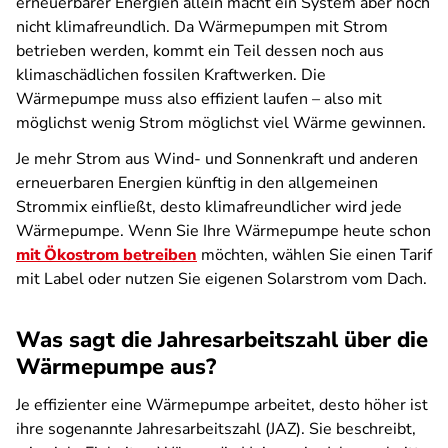
erneuerbarer Energien allein macht ein System aber noch
nicht klimafreundlich. Da Wärmepumpen mit Strom
betrieben werden, kommt ein Teil dessen noch aus
klimaschädlichen fossilen Kraftwerken. Die
Wärmepumpe muss also effizient laufen – also mit
möglichst wenig Strom möglichst viel Wärme gewinnen.
Je mehr Strom aus Wind- und Sonnenkraft und anderen
erneuerbaren Energien künftig in den allgemeinen
Strommix einfließt, desto klimafreundlicher wird jede
Wärmepumpe. Wenn Sie Ihre Wärmepumpe heute schon
mit Ökostrom betreiben
möchten, wählen Sie einen Tarif
mit Label oder nutzen Sie eigenen Solarstrom vom Dach.
Was sagt die Jahresarbeitszahl über die
Wärmepumpe aus?
Je effizienter eine Wärmepumpe arbeitet, desto höher ist
ihre sogenannte Jahresarbeitszahl (JAZ). Sie beschreibt,