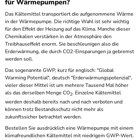
für Wärmepumpen?
Das Kältemittel transportiert die aufgenommene Wärme
in der Wärmepumpe. Die richtige Wahl ist sehr wichtig
für den Effekt der Heizung auf das Klima. Manche dieser
Chemikalien verstärken in der Atmosphäre den
Treibhauseffekt enorm. Sie beschleunigen also die
Erderwärmung, die durch CO2-Einsparungen ja gebremst
werden soll.
Das sogenannte GWP, kurz für englisch: "Global
Warming Potential", deutsch "Erderwärmungspotenzial",
vieler dieser Mittel ist um mehrere Tausend Mal höher
als das derselben Menge CO
. Einzelne Kältemittel
2
werden deshalb bereits nach und nach verboten und
können trotz Bestandsschutz nicht mehr als
zukunftssicher betrachtet werden.
Bestellen Sie ausdrücklich eine Wärmepumpe mit einem
klimafreundlichen Kältemittel mit niedrigem GWP-Wert.