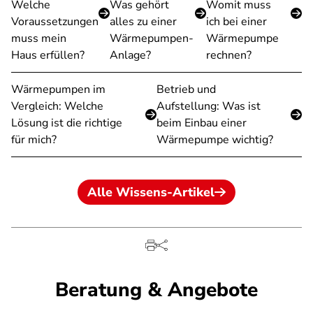
Welche
Was gehört
Womit muss
Voraussetzungen
alles zu einer
ich bei einer
muss mein
Wärmepumpen-
Wärmepumpe
Haus erfüllen?
Anlage?
rechnen?
Wärmepumpen im
Betrieb und
Vergleich: Welche
Aufstellung: Was ist
Lösung ist die richtige
beim Einbau einer
für mich?
Wärmepumpe wichtig?
Alle Wissens-Artikel
Beratung & Angebote