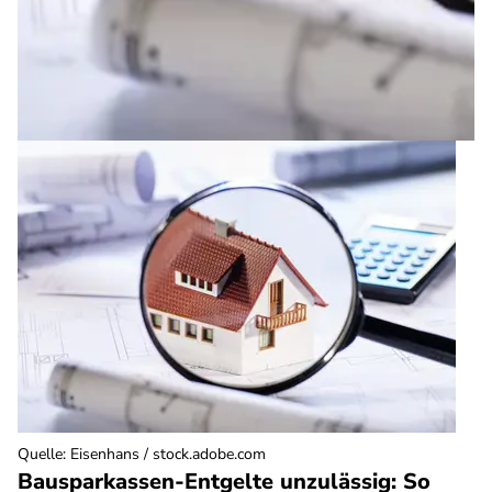
Quelle
:
Eisenhans / stock.adobe.com
Bausparkassen-Entgelte unzulässig: So