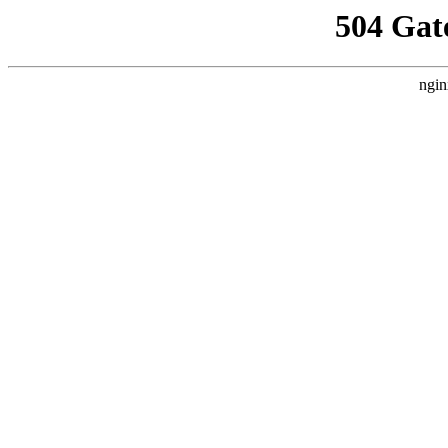
504 Gat
ngin