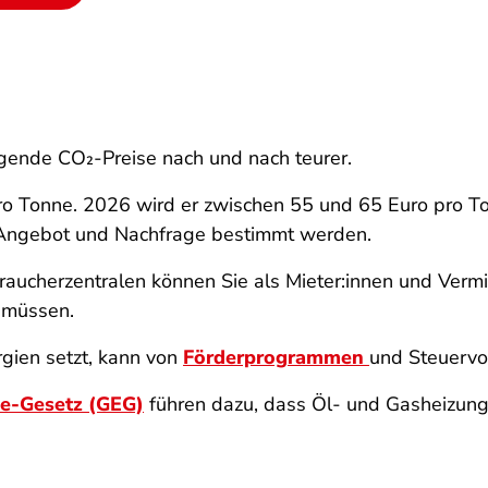
igende CO₂-Preise nach und nach teurer.
ro Tonne. 2026 wird er zwischen 55 und 65 Euro pro Ton
 Angebot und Nachfrage bestimmt werden.
raucherzentralen können Sie als Mieter:innen und Vermi
n müssen.
gien setzt, kann von
Förderprogrammen
und Steuervor
e-Gesetz (GEG)
führen dazu, dass Öl- und Gasheizung