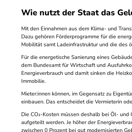
Wie nutzt der Staat das Ge
Mit den Einnahmen aus dem Klima- und Transf
Dazu gehören Förderprogramme für die energe
Mobilität samt Ladeinfrastruktur und die des 
Für die energetische Sanierung eines Gebäud
dem Bundesamt für Wirtschaft und Ausfuhrkon
Energieverbrauch und damit sinken die Heizk
Immobilie.
Mieter:innen können, im Gegensatz zu Eigent
einbauen. Das entscheidet die Vermieterin ode
Die CO₂-Kosten müssen deshalb bei Öl- und G
aufgeteilt werden. Je höher der Energieverbr
zwischen 0 Prozent bei gut modernisierten Ge