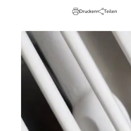
Drucken
Teilen