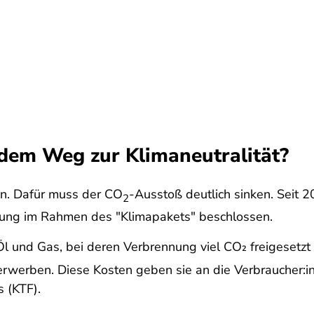
 dem Weg zur Klimaneutralität?
en. Dafür muss der CO
-Ausstoß deutlich sinken. Seit 2
2
rung im Rahmen des "Klimapakets" beschlossen.
 Öl und Gas, bei deren Verbrennung viel CO₂ freigesetzt 
erwerben. Diese Kosten geben sie an die Verbraucher:i
 (KTF).