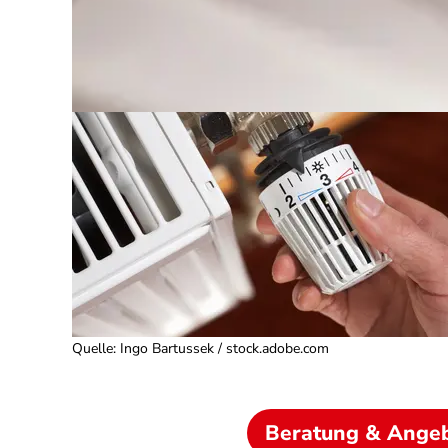
Quelle
:
Ingo Bartussek / stock.adobe.com
Beratung & Ange