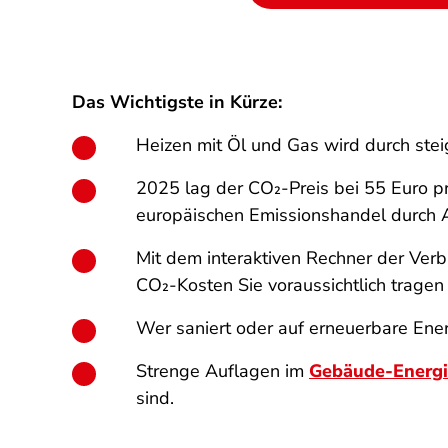
Das Wichtigste in Kürze:
Heizen mit Öl und Gas wird durch ste
2025 lag der CO₂-Preis bei 55 Euro p
europäischen Emissionshandel durch
Mit dem interaktiven Rechner der Verb
CO₂-Kosten Sie voraussichtlich trage
Wer saniert oder auf erneuerbare Ener
Strenge Auflagen im
Gebäude-Energi
sind.