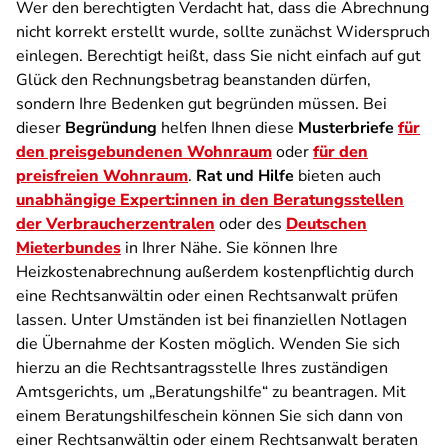
Wer den berechtigten Verdacht hat, dass die Abrechnung
nicht korrekt erstellt wurde, sollte zunächst Widerspruch
einlegen. Berechtigt heißt, dass Sie nicht einfach auf gut
Glück den Rechnungsbetrag beanstanden dürfen,
sondern Ihre Bedenken gut begründen müssen. Bei
dieser
Begründung
helfen Ihnen diese
Musterbriefe
für
den preisgebundenen Wohnraum
oder
für den
preisfreien Wohnraum
.
Rat und Hilfe
bieten auch
unabhängige Expert:innen in den Beratungsstellen
der Verbraucherzentralen
oder des
Deutschen
Mieterbundes
in Ihrer Nähe. Sie können Ihre
Heizkostenabrechnung außerdem kostenpflichtig durch
eine Rechtsanwältin oder einen Rechtsanwalt prüfen
lassen. Unter Umständen ist bei finanziellen Notlagen
die Übernahme der Kosten möglich. Wenden Sie sich
hierzu an die Rechtsantragsstelle Ihres zuständigen
Amtsgerichts, um „Beratungshilfe“ zu beantragen. Mit
einem Beratungshilfeschein können Sie sich dann von
einer Rechtsanwältin oder einem Rechtsanwalt beraten