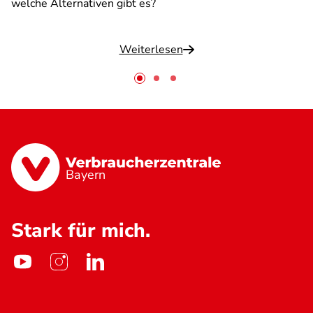
welche Alternativen gibt es?
Weiterlesen
Bayern
Stark für mich.