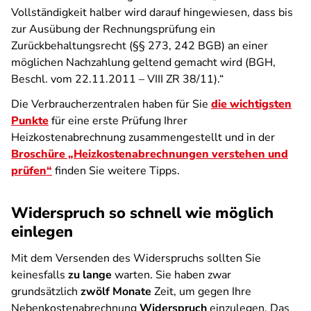
Vollständigkeit halber wird darauf hingewiesen, dass bis
zur Ausübung der Rechnungsprüfung ein
Zurückbehaltungsrecht (§§ 273, 242 BGB) an einer
möglichen Nachzahlung geltend gemacht wird (BGH,
Beschl. vom 22.11.2011 – VIII ZR 38/11).“
Die Verbraucherzentralen haben für Sie
die wichtigsten
Punkte
für eine erste Prüfung Ihrer
Heizkostenabrechnung zusammengestellt und in der
Broschüre „Heizkostenabrechnungen verstehen und
prüfen“
finden Sie weitere Tipps.
Widerspruch so schnell wie möglich
einlegen
Mit dem Versenden des Widerspruchs sollten Sie
keinesfalls
zu lange
warten. Sie haben zwar
grundsätzlich
zwölf Monate
Zeit, um gegen Ihre
Nebenkostenabrechnung
Widerspruch
einzulegen. Das