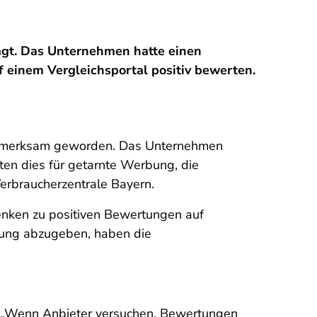
agt. Das Unternehmen hatte einen
 einem Vergleichsportal positiv bewerten.
ufmerksam geworden. Das Unternehmen
ten dies für getarnte Werbung, die
Verbraucherzentrale Bayern.
enken zu positiven Bewertungen auf
rung abzugeben, haben die
r. „Wenn Anbieter versuchen, Bewertungen