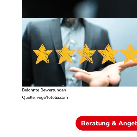
Belohnte Bewertungen
Quelle
:
vege/fotolia.com
Beratung & Ange