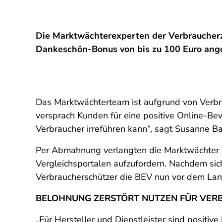
Die Marktwächterexperten der Verbraucherz
Dankeschön-Bonus von bis zu 100 Euro ange
Das Marktwächterteam ist aufgrund von Ver
versprach Kunden für eine positive Online-Be
Verbraucher irreführen kann“, sagt Susanne Ba
Per Abmahnung verlangten die Marktwächter v
Vergleichsportalen aufzufordern. Nachdem si
Verbraucherschützer die BEV nun vor dem Lan
BELOHNUNG ZERSTÖRT NUTZEN FÜR VER
„Für Hersteller und Dienstleister sind posit