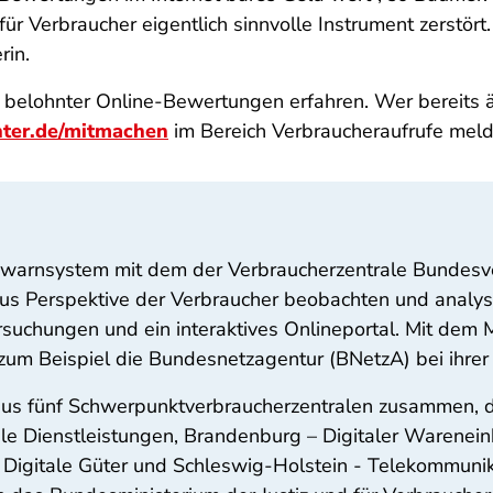
r Verbraucher eigentlich sinnvolle Instrument zerstört.
rin.
s belohnter Online-Bewertungen erfahren. Wer bereits
er.de/mitmachen
im Bereich Verbraucheraufrufe meld
ühwarnsystem mit dem der Verbraucherzentrale Bundesv
us Perspektive der Verbraucher beobachten und analysi
uchungen und ein interaktives Onlineportal. Mit dem 
um Beispiel die Bundesnetzagentur (BNetzA) bei ihrer 
 aus fünf Schwerpunktverbraucherzentralen zusammen, d
ale Dienstleistungen, Brandenburg – Digitaler Warenei
 – Digitale Güter und Schleswig-Holstein - Telekommuni