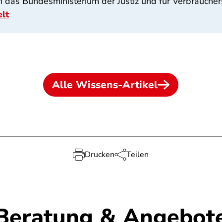
ch das Bundesministerium der Justiz und für Verbrauche
lt
Alle Wissens-Artikel
Drucken
Teilen
Beratung & Angebot