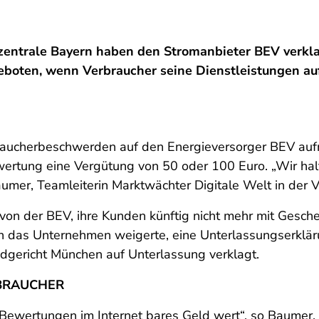
entrale Bayern haben den Stromanbieter BEV verkl
boten, wenn Verbraucher seine Dienstleistungen auf
braucherbeschwerden auf den Energieversorger BEV a
wertung eine Vergütung von 50 oder 100 Euro. „Wir hal
umer, Teamleiterin Marktwächter Digitale Welt in der 
on der BEV, ihre Kunden künftig nicht mehr mit Gesch
ch das Unternehmen weigerte, eine Unterlassungserklä
dgericht München auf Unterlassung verklagt.
BRAUCHER
ive Bewertungen im Internet bares Geld wert“, so Baume