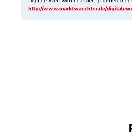
Digitale Welt wird finanziell gefördert dur
http://www.marktwaechter.de/digitalewe