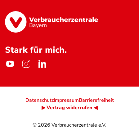
Bayern
Stark für mich.
Datenschutz
Impressum
Barrierefreiheit
▶ Vertrag widerrufen ◀
© 2026
Verbraucherzentrale e.V.