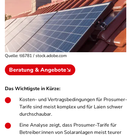
Quelle
:
tl6781 / stock.adobe.com
Beratung & Angebote
Das Wichtigste in Kürze:
Kosten- und Vertragsbedingungen für Prosumer-
Tarife sind meist komplex und für Laien schwer
durchschaubar.
Eine Analyse zeigt, dass Prosumer-Tarife für
Betreiber:innen von Solaranlagen meist teurer