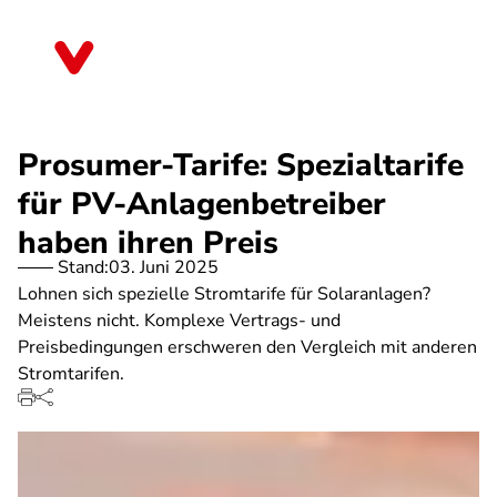
Direkt
zum
Bayern
Inhalt
Prosumer-Tarife: Spezialtarife
für PV-Anlagenbetreiber
haben ihren Preis
Stand:
03. Juni 2025
Lohnen sich spezielle Stromtarife für Solaranlagen?
Meistens nicht. Komplexe Vertrags- und
Preisbedingungen erschweren den Vergleich mit anderen
Stromtarifen.