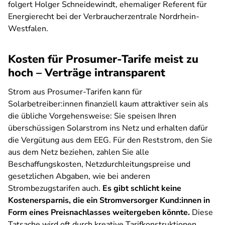
folgert Holger Schneidewindt, ehemaliger Referent für
Energierecht bei der Verbraucherzentrale Nordrhein-
Westfalen.
Kosten für Prosumer-Tarife meist zu
hoch – Verträge intransparent
Strom aus Prosumer-Tarifen kann für
Solarbetreiber:innen finanziell kaum attraktiver sein als
die übliche Vorgehensweise: Sie speisen Ihren
überschüssigen Solarstrom ins Netz und erhalten dafür
die Vergütung aus dem EEG. Für den Reststrom, den Sie
aus dem Netz beziehen, zahlen Sie alle
Beschaffungskosten, Netzdurchleitungspreise und
gesetzlichen Abgaben, wie bei anderen
Strombezugstarifen auch.
Es gibt schlicht keine
Kostenersparnis, die ein Stromversorger Kund:innen in
Form eines Preisnachlasses weitergeben könnte.
Diese
Tatsache wird oft durch kreative Tarifkonstruktionen