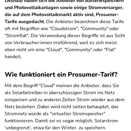
Deshalb haben sich die Anbieter von Batteriespeichern
und Photovoltaikanlagen sowie einige Stromversorger,
die auf dem Photovoltaikmarkt aktiv sind, Prosumer-
Tarife ausgedacht
. Die Anbieter bezeichnen diese Tarife
oft mit Begriffen wie "Cloudstrom", "Community" oder
"Stromflat". Die Verwendung dieser Begriffe ist aus Sicht
von Verbraucher:innen irreführend, weil es sich meist
eben nicht um eine "Cloud", "Community" oder "Flat"
handelt.
Wie funktioniert ein Prosumer-Tarif?
Mit dem Begriff "Cloud" meinen die Anbieter, dass Sie
als Solarbetreiber:in überschüssigen Strom ins Netz
einspeisen und zu anderen Zeiten Strom wieder aus dem
Netz beziehen. Dabei wird nicht selten behauptet, das
Stromnetz würde als "virtueller Stromspeicher"
funktionieren. Damit sei es sogar möglich, Solarstrom
'unbegrenzt', etwa für den Winter, zu speichern.