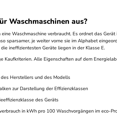
 für Waschmaschinen aus?
om eine Waschmaschine verbraucht. Es ordnet das Gerät i
so sparsamer, je weiter vorne sie im Alphabet eingeord
e ineffizientesten Geräte liegen in der Klasse E.
e Kaufkriterien. Alle Eigenschaften auf dem Energielab
des Herstellers und des Modells
lken zur Darstellung der Effizienzklassen
ieeffizienzklasse des Geräts
verbrauch in kWh pro 100 Waschvorgängen im eco-P