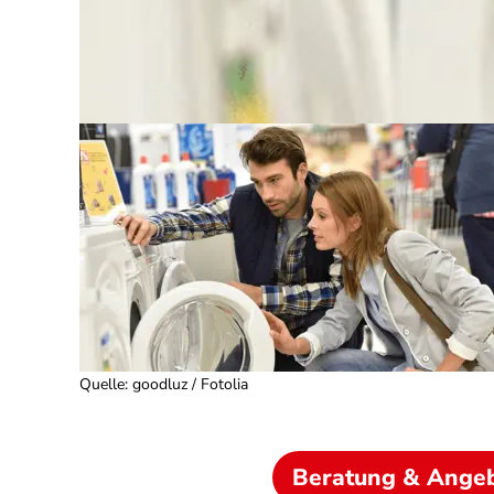
Quelle
:
goodluz / Fotolia
Beratung & Ange