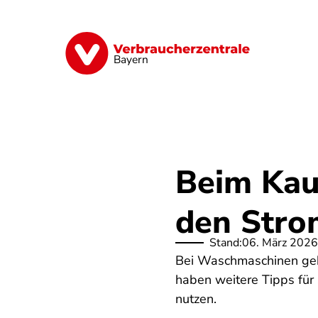
Direkt
zum
Inhalt
Finanzen
Digitales
Lebensmittel
Bayern
Beim Kau
den Stro
Stand:
06. März 2026
Bei Waschmaschinen geb
haben weitere Tipps für 
nutzen.