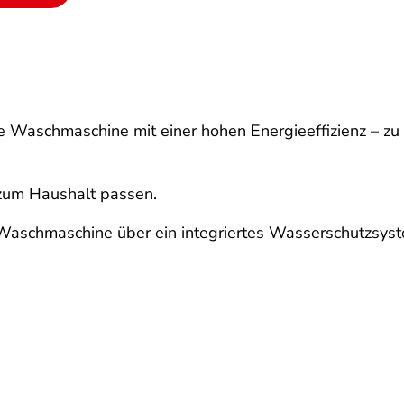
ine Waschmaschine mit einer hohen Energieeffizienz – 
zum Haushalt passen.
Waschmaschine über ein integriertes Wasserschutzsyst