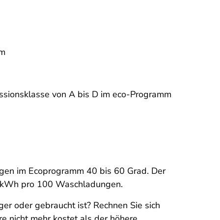
mm
ssionsklasse von A bis D im eco-Programm
gen im Ecoprogramm 40 bis 60 Grad. Der
0 kWh pro 100 Waschladungen.
iger oder gebraucht ist? Rechnen Sie sich
e nicht mehr kostet als der höhere