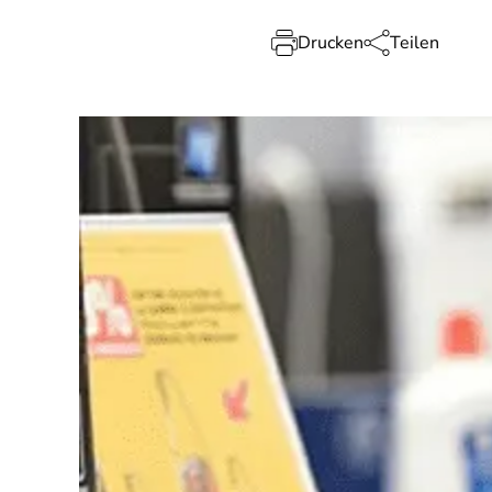
Drucken
Teilen