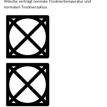
Wäsche verträgt normale Trocknertemperatur und
normalen Trocknerzyklus