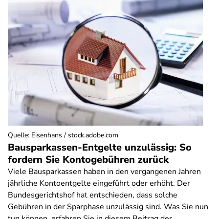
Quelle
:
Eisenhans / stock.adobe.com
Bausparkassen-Entgelte unzulässig: So
fordern Sie Kontogebühren zurück
Viele Bausparkassen haben in den vergangenen Jahren
jährliche Kontoentgelte eingeführt oder erhöht. Der
Bundesgerichtshof hat entschieden, dass solche
Gebühren in der Sparphase unzulässig sind. Was Sie nun
tun können, erfahren Sie in diesem Beitrag der