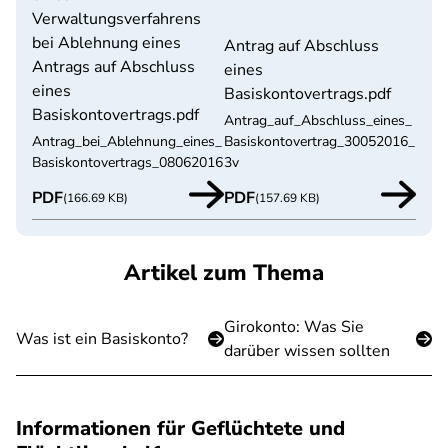
Verwaltungsverfahrens
bei Ablehnung eines
Antrag auf Abschluss
Antrags auf Abschluss
eines
eines
Basiskontovertrags.pdf
Basiskontovertrags.pdf
Antrag_auf_Abschluss_eines_
Antrag_bei_Ablehnung_eines_
Basiskontovertrag_30052016_
Basiskontovertrags_08062016
3v
PDF
PDF
(166.69 KB)
(157.69 KB)
Artikel zum Thema
Girokonto: Was Sie
Was ist ein Basiskonto?
darüber wissen sollten
Informationen für Geflüchtete und