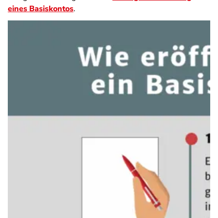
eines Basiskontos
.