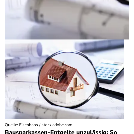
Quelle
:
Eisenhans / stock.adobe.com
Bausparkassen-Entgelte unzulässig: So