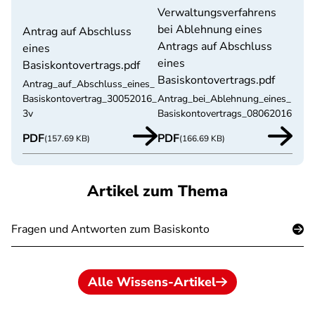
Verwaltungsverfahrens
bei Ablehnung eines
Antrag auf Abschluss
Antrags auf Abschluss
eines
eines
Basiskontovertrags.pdf
Basiskontovertrags.pdf
Antrag_auf_Abschluss_eines_
Basiskontovertrag_30052016_
Antrag_bei_Ablehnung_eines_
3v
Basiskontovertrags_08062016
PDF
PDF
(157.69 KB)
(166.69 KB)
Artikel zum Thema
Fragen und Antworten zum Basiskonto
Alle Wissens-Artikel