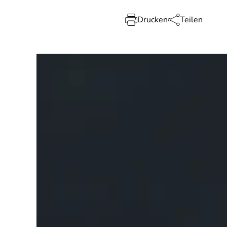
Drucken
Teilen