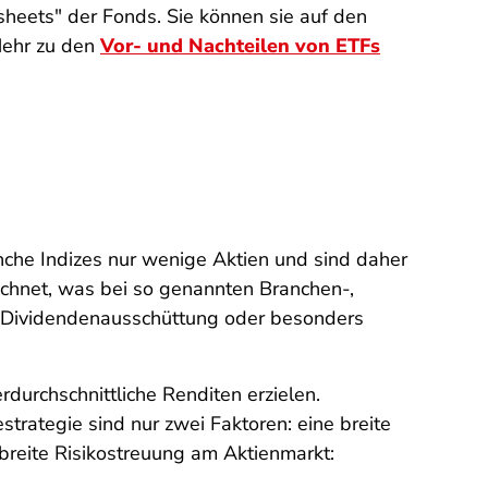
sheets" der Fonds. Sie können sie auf den
 Mehr zu den
Vor- und Nachteilen von ETFs
manche Indizes nur wenige Aktien und sind daher
echnet, was bei so genannten Branchen-,
her Dividendenausschüttung oder besonders
durchschnittliche Renditen erzielen.
strategie sind nur zwei Faktoren: eine breite
 breite Risikostreuung am Aktienmarkt: