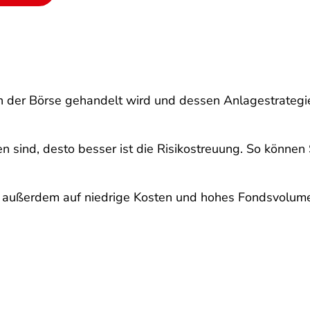
an der Börse gehandelt wird und dessen Anlagestrategi
n sind, desto besser ist die Risikostreuung. So können 
e außerdem auf niedrige Kosten und hohes Fondsvolum