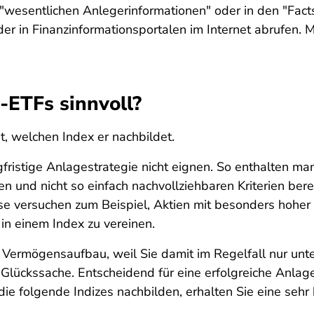
n "wesentlichen Anlegerinformationen" oder in den "Fact
er in Finanzinformationsportalen im Internet abrufen.
n-ETFs sinnvoll?
t, welchen Index er nachbildet.
langfristige Anlagestrategie nicht eignen. So enthalten 
n und nicht so einfach nachvollziehbaren Kriterien ber
Diese versuchen zum Beispiel, Aktien mit besonders ho
n einem Index zu vereinen.
 Vermögensaufbau, weil Sie damit im Regelfall nur unter
 Glückssache. Entscheidend für eine erfolgreiche Anlage
die folgende Indizes nachbilden, erhalten Sie eine sehr