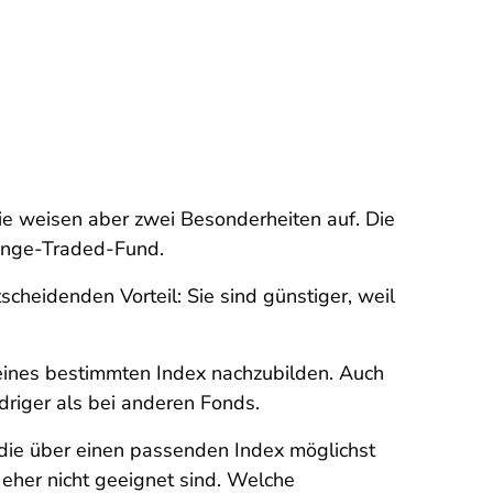
ie weisen aber zwei Besonderheiten auf. Die
change-Traded-Fund.
heidenden Vorteil: Sie sind günstiger, weil
 eines bestimmten Index nachzubilden. Auch
edriger als bei anderen Fonds.
 die über einen passenden Index möglichst
e eher nicht geeignet sind. Welche