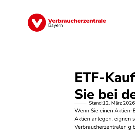
Direkt
zum
Inhalt
Finanzen
Digitales
Lebensmittel
Bayern
ETF-Kauf:
Sie bei 
Stand:
12. März 2026
Wenn Sie einen Aktien-ET
Aktien anlegen, eignen s
Verbraucherzentralen gib