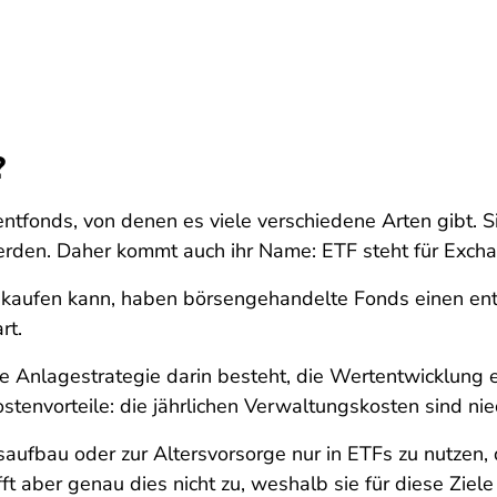
?
tfonds, von denen es viele verschiedene Arten gibt. S
 werden. Daher kommt auch ihr Name: ETF steht für Ex
kaufen kann, haben börsengehandelte Fonds einen entsc
rt.
hre Anlagestrategie darin besteht, die Wertentwicklung
ostenvorteile: die jährlichen Verwaltungskosten sind ni
aufbau oder zur Altersvorsorge nur in ETFs zu nutzen,
fft aber genau dies nicht zu, weshalb sie für diese Ziel