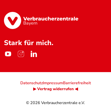
Bayern
Stark für mich.
Datenschutz
Impressum
Barrierefreiheit
▶ Vertrag widerrufen ◀
© 2026
Verbraucherzentrale e.V.