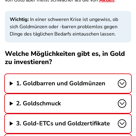
von Gold aber meist schwächer als die von
Aktien
.
Wichtig:
In einer schweren Krise ist ungewiss, ob
sich Goldmünzen oder -barren problemlos gegen
Dinge des täglichen Bedarfs eintauschen lassen.
Welche Möglichkeiten gibt es, in Gold
zu investieren?
1. Goldbarren und Goldmünzen
2. Goldschmuck
3. Gold-ETCs und Goldzertifikate