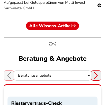
Aufgepasst bei Goldsparplänen von Multi Invest
Sachwerte GmbH
Alle Wissens-Artikel
Beratung & Angebote
Choose a section
Riestervertrags-Check